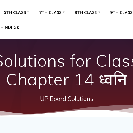
6TH CLASS
7TH CLASS
8TH CLASS
9TH CLASS
HINDI GK
olutions for Clas
Chapter 14 ध्वनि
UP Board Solutions