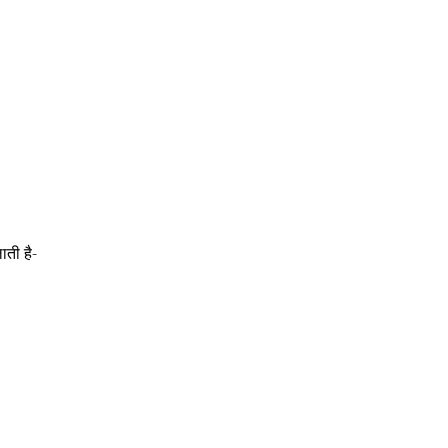
ाती है-