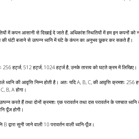
तियों में कपन आसानी से दिखाई दे जाते हैं, अधिकांश स्थितियों में हम इन कपनों को न
की घंटी बजाने से उत्पन्न ध्वनि में घंटे के कंपन का अनुभव छूकर कर सकते हैं।
256 हर्ट्ज, 512 हर्ट्ज, 1024 हर्ट्ज है, उनके तारत्व को घटते क्रम में लिखिए।
 वाले ध्वनि की आवृत्ति निम्न होती है। अतः यदि A, B, C, की आवृत्ति क्रमशः 256 ह
 C, B, A होगा।
त्पन्न करते हैं तथा दोनों क्रमशः एक परावर्तन तथा दस परावर्तन के पश्चात ध्वनि
वनि पूँज होगी।
ि B द्वारा सुनी जाने वाली 10 परावर्तन वाली ध्वनि-पूँज।