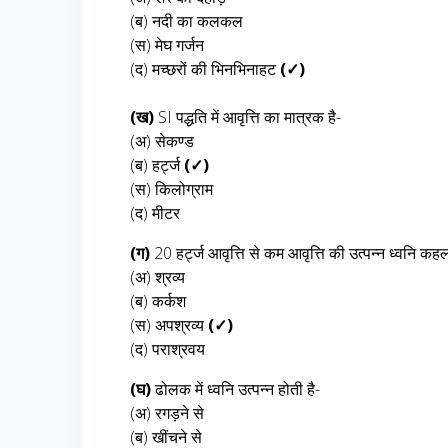
(ब) नदी का कलकल
(स) मेघ गर्जन
(द) मच्छरों की भिनभिनाहट
(✓)
(ख)
SI पद्धति में आवृत्ति का मात्रक है-
(अ) सेकण्ड
(ब) हर्ट्ज
(✓)
(स) किलोग्राम
(द) मीटर
(ग)
20 हर्ट्ज आवृत्ति से कम आवृत्ति की उत्पन्न ध्वनि कहल
(अ) श्रव्य
(ब) कर्कश
(स) अपश्रव्य
(✓)
(द) पराश्रवय
(घ)
ढोलक में ध्वनि उत्पन्न होती है-
(अ) रगड़ने से
(ब) खींचने से