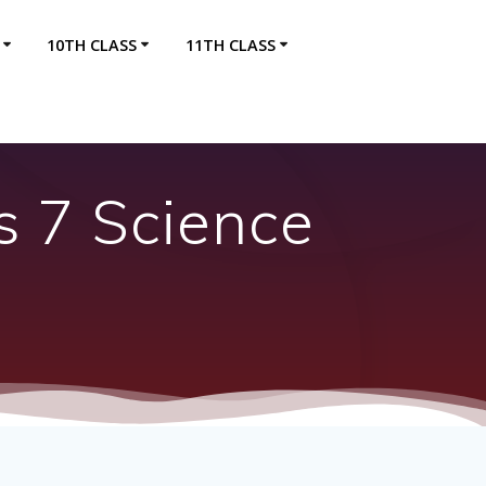
10TH CLASS
11TH CLASS
s 7 Science