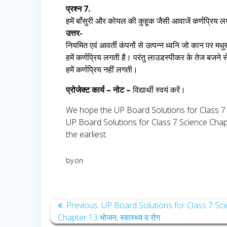
प्रश्न 7.
हमें बाँसुरी और कोयल की कुहूक जैसी आवाजें कर्णप्रिय लग
उत्तर-
नियमित एवं आवर्ती कंपनों से उत्पन्न ध्वनि जो कान पर म
हमें कर्णप्रिय लगती है। परंतु लाउडस्पीकर के तेज बजने स
हमें कर्णप्रिय नहीं लगती।
प्रोजेक्ट कार्य – नोट –
विद्यार्थी स्वयं करें।
We hope the UP Board Solutions for Class 7 S
UP Board Solutions for Class 7 Science Chapt
the earliest.
by
on
Post
Previous
Previous:
UP Board Solutions for Class 7 Sc
post:
Chapter 13 भोजन, स्वास्थ्य व रोग
navigation