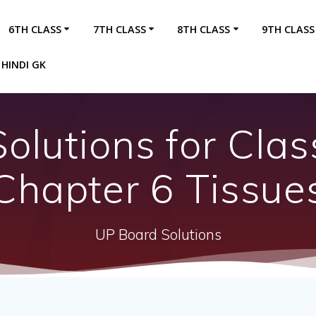
6TH CLASS
7TH CLASS
8TH CLASS
9TH CLASS
HINDI GK
olutions for Clas
Chapter 6 Tissue
UP Board Solutions