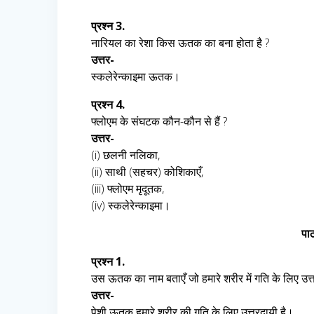
प्रश्न 3.
नारियल का रेशा किस ऊतक का बना होता है ?
उत्तर-
स्कलेरेन्काइमा ऊतक।
प्रश्न 4.
फ्लोएम के संघटक कौन-कौन से हैं ?
उत्तर-
(i) छलनी नलिका,
(ii) साथी (सहचर) कोशिकाएँ,
(iii) फ्लोएम मृदूतक,
(iv) स्कलेरेन्काइमा।
पाठ
प्रश्न 1.
उस ऊतक का नाम बताएँ जो हमारे शरीर में गति के लिए उत्
उत्तर-
पेशी ऊतक हमारे शरीर की गति के लिए उत्तरदायी है।