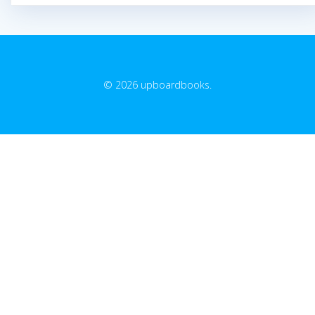
© 2026 upboardbooks.