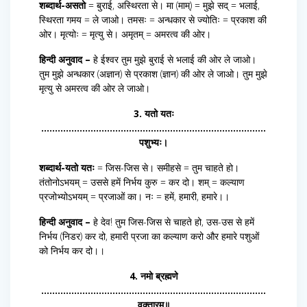
शब्दार्थ-असतो
= बुराई, अस्थिरता से। मा (माम्) = मुझे सद् = भलाई,
स्थिरता गमय = ले जाओ। तमसः = अन्धकार से ज्योतिः = प्रकाश की
ओर। मृत्योः = मृत्यु से। अमृतम् = अमरत्व की ओर।
हिन्दी अनुवाद –
हे ईश्वर तुम मुझे बुराई से भलाई की ओर ले जाओ।
तुम मुझे अन्धकार (अज्ञान) से प्रकाश (ज्ञान) की ओर ले जाओ। तुम मुझे
मृत्यु से अमरत्व की ओर ले जाओ।
3. यतो यतः
……………………………………………………………………….
पशुभ्यः।
शब्दार्थ-यतो यतः
= जिस-जिस से। समीहसे = तुम चाहते हो।
तंतोनोऽभयम् = उससे हमें निर्भय कुरु = कर दो। शम् = कल्याण
प्रजोभ्योऽभयम् = प्रजाओं का। नः = हमें, हमारी, हमारे।।
हिन्दी अनुवाद –
हे देव! तुम जिस-जिस से चाहते हो, उस-उस से हमें
निर्भय (निडर) कर दो, हमारी प्रजा का कल्याण करो और हमारे पशुओं
को निर्भय कर दो।।
4. नमो ब्रह्मणे
……………………………………………………………………….
वक्तारम्॥