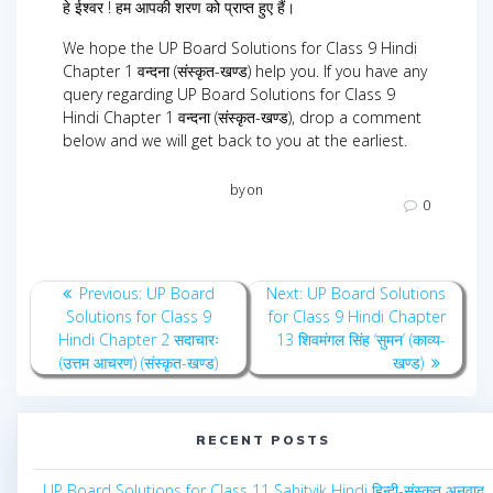
हे ईश्वर ! हम आपकी शरण को प्राप्त हुए हैं।
We hope the UP Board Solutions for Class 9 Hindi
Chapter 1 वन्दना (संस्कृत-खण्ड) help you. If you have any
query regarding UP Board Solutions for Class 9
Hindi Chapter 1 वन्दना (संस्कृत-खण्ड), drop a comment
below and we will get back to you at the earliest.
by
on
0
Post
Previous
Next
Previous:
UP Board
Next:
UP Board Solutions
navigation
post:
post:
Solutions for Class 9
for Class 9 Hindi Chapter
Hindi Chapter 2 सदाचारः
13 शिवमंगल सिंह ‘सुमन’ (काव्य-
(उत्तम आचरण) (संस्कृत-खण्ड)
खण्ड)
RECENT POSTS
UP Board Solutions for Class 11 Sahityik Hindi हिन्दी-संस्कृत अनुवाद