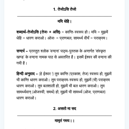
1. तेजोऽसि तेजो
……………………………………………………………………….
मयि धेहि।
शब्दार्थ-तेजोऽसि (तेजः + असि)
= कान्ति-स्वरूप हो। मयि = मुझमें
धेहि = धारण कराओ। ओजः = प्राणबल, सामर्थ्य वीर्यं = पराक्रम।
सन्दर्भ –
प्रस्तुत श्लोक ‘वन्दना’ पाठ्य-पुस्तक के अन्तर्गत ‘संस्कृत
खण्ड’ के वन्दना नामक पाठ से अवतरित है। इसमें ईश्वर की वन्दना की
गयी है।
हिन्दी अनुवाद –
(हे ईश्वर !) तुम कान्ति (प्रकाश, तेज) स्वरूप हो, मुझमें
भी कान्ति धारण कराओ। तुम पराक्रम-स्वरूप हो, मुझमें (भी) पराक्रम
धारण कराओ। तुम बलशाली हो, मुझमें भी बल धारण कराओ। तुम
सामर्थ्यवान् (ओजस्वी, समर्थ) हो, मुझमें भी सामर्थ्य (ओज, प्राणबल)
धारण कराओ।
2. असतो मा सद
……………………………………………………………………….
मामृतं गमय।।