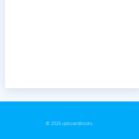
© 2026 upboardbooks.