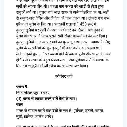
भारत और यूरोप के मध्य व्यापार जल और थल मार्ग द्वारा होता था। इन
मार्गों की संख्या तीन थी। पहला मार्ग फारस की खाड़ी से होता हुआ
समुद्री मार्ग था। दूसरा मार्ग ‘लाल सागर से अलेक्जेंडरिया का था, जहाँ
से समुद्र द्वारा वेनिस और जिनेवा को जाया जाता था। तीसरा मार्ग मध्य
एशिया से यूरोप के लिए था। पंद्रहवीं शताब्दी (1453 ई०) में
कुस्तुनतुनियाँ पर तुर्की ने अपना अधिकार कर लिया। अब तुर्को ने
यूरोप और भारत के मध्य पुराने सभी संचार माध्यमों को बंद कर दिया।
कुस्तुनतुनियाँ नगर व्यापार मार्ग का मुख्य द्वार था। अतः व्यापार के लिए
यूरोप के व्यापारियों को कुस्तुनतुनियाँ नगर पार करना पड़ता था।
लेकिन तुर्को द्वारा मार्ग पर कब्जा होने के कारण यूरोप और भारत के मध्य
होने वाले व्यापार को बहुत धक्का लगा। अब यूरोपवासियों ने व्यापार के
लिए नये समुद्री मार्ग की खोज करना आरंभ कर दिया।
प्रोजेक्ट वर्क
प्रश्न 5.
निम्नलिखित सूची बनाइए
(1) भारत से व्यापार करने वाले देशों के नाम।
उत्तर
भारत से व्यापार करने वाले देशों के नाम हैं- पुर्तगाल, इटली, फ्रांस,
तुर्की, हॉलैण्ड, इंग्लैंड आदि।
(2) भारत के उन स्थानों के नाम जहां पर विदेशियों ने अपनी व्यापारिक