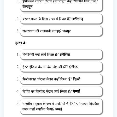
इंपीरियल फॉरेस्ट रिसर्च इंस्टीट्यूट’ कहाँ स्थापित किया गया?
देहरादून
बस्तर भारत के किस राज्य में स्थित है?
छत्तीसगढ़
राजस्थान की राजधानी बताइए?
जयपुर
प्रश्न 4.
मिसीसिपी नदी कहाँ स्थित है?
अमेरिका
ईस्ट इंडिया कंपनी किस देश की थी?
इंग्लैण्ड
फिरोजशाह कोटला मैदान कहाँ स्थित है?
दिल्ली
चेपॉक का क्रिकेट मैदान कहाँ स्थित है?
चेन्नई
भारतीय समुदाय के रूप में पारसियों ने 1848 में पहला क्रिकेट
क्लब कहाँ स्थापित किया?
बम्बई