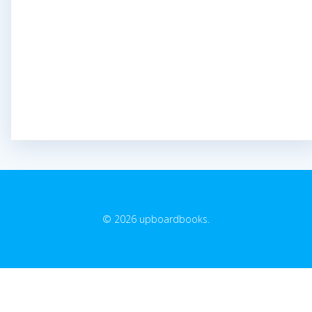
© 2026 upboardbooks.