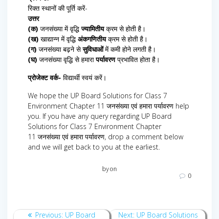
रिक्त स्थानों की पूर्ति करें-
उत्तर
(क)
जनसंख्या में वृद्धि
ज्यामितीय
क्रम से होती है।
(ख)
खाद्यान्न में वृद्धि
अंकगणितीय
क्रम से होती है।
(ग)
जनसंख्या बढ़ने से
सुविधाओं
में कमी होने लगती है।
(घ)
जनसंख्या वृद्धि से हमारा
पर्यावरण
प्रभावित होता है।
प्रोजेक्ट वर्क-
विद्यार्थी स्वयं करें।
We hope the UP Board Solutions for Class 7
Environment Chapter 11 जनसंख्या एवं हमारा पर्यावरण help
you. If you have any query regarding UP Board
Solutions for Class 7 Environment Chapter
11 जनसंख्या एवं हमारा पर्यावरण, drop a comment below
and we will get back to you at the earliest.
by
on
0
Post
Previous
Next
Previous:
UP Board
Next:
UP Board Solutions