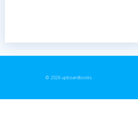
© 2026 upboardbooks.