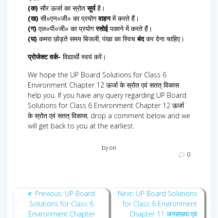
(क)
सौर ऊर्जा का स्रोत
सूर्य
है।
(ख)
सी०एन०जी० का प्रयोग
वाहन
में करते हैं।
(ग)
एल०पी०जी० का प्रयोग
रसोई
पकाने में करते हैं।
(घ)
कमरा छोड़ते समय बिजली, पंखा का स्विच
बंद
कर देना चाहिए।
प्रोजेक्ट वर्क-
विद्यार्थी स्वयं करें।
We hope the UP Board Solutions for Class 6
Environment Chapter 12 ऊर्जा के स्रोत एवं सतत् विकास
help you. If you have any query regarding UP Board
Solutions for Class 6 Environment Chapter 12 ऊर्जा
के स्रोत एवं सतत् विकास, drop a comment below and we
will get back to you at the earliest.
by
on
0
Post
Previous
Next
Previous:
UP Board
Next:
UP Board Solutions
navigation
post:
post:
Solutions for Class 6
for Class 6 Environment
Environment Chapter
Chapter 11 जनसंख्या एवं