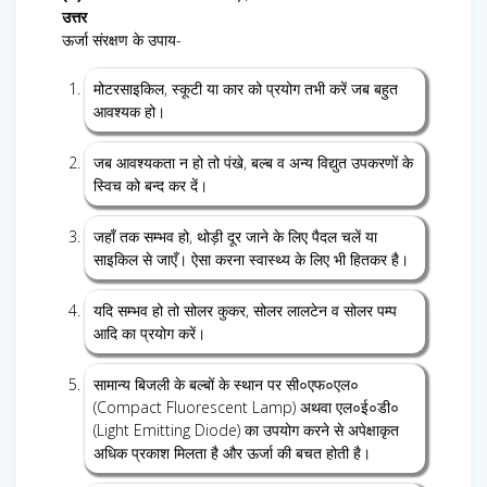
उत्तर
ऊर्जा संरक्षण के उपाय-
मोटरसाइकिल, स्कूटी या कार को प्रयोग तभी करें जब बहुत
आवश्यक हो।
जब आवश्यकता न हो तो पंखे, बल्ब व अन्य विद्युत उपकरणों के
स्विच को बन्द कर दें।
जहाँ तक सम्भव हो, थोड़ी दूर जाने के लिए पैदल चलें या
साइकिल से जाएँ। ऐसा करना स्वास्थ्य के लिए भी हितकर है।
यदि सम्भव हो तो सोलर कुकर, सोलर लालटेन व सोलर पम्प
आदि का प्रयोग करें।
सामान्य बिजली के बल्बों के स्थान पर सी०एफ०एल०
(Compact Fluorescent Lamp) अथवा एल०ई०डी०
(Light Emitting Diode) का उपयोग करने से अपेक्षाकृत
अधिक प्रकाश मिलता है और ऊर्जा की बचत होती है।