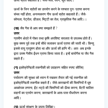
ऊर्जा स्रोत कहलाते हैं। जैसे-जल, पवन, सूर्य आदि।
ऊर्जा के जिन स्रोतों का उपयोग करने के पश्चात पुनः प्राप्त करना
संभव नहीं होता, अनव्यकरण गीय ऊर्जा स्रोत कहलाते हैं। जैसे-
कोयला, पेट्रोल, डीज़ल, मिट्टी का तेल, प्राकृतिक गैस आदि।।
(ख)
जैव गैस से आप क्या समझते हैं ?
उत्तर
ग्रामीण क्षेत्रे में गोबर तथा कृषि अपशिष्ट सरलता से उपलब्ध होते हैं।
कुछ समय पूर्व तक इन्हें सीधे जलाकर ऊर्जा प्राप्त की जाती थी। किन्तु
इससे वायु प्रदूषण होता था और ऊर्जा की हानि भी। अतः अब इनके
द्वारा उत्तम गैसीय ईंधन प्राप्त किया जाता है। इन्हें बायोगैस या जैव गैस
कहते हैं।
(ग)
इकोफ्रेन्डिली तकनीकी को उदाहरण सहित स्पष्ट कीजिए
उत्तर
पर्यावरण की सुरक्षा को ध्यान में रखकर तैयार की गई तकनीक को
इकोफ्रेन्डिली तकनीक कहते हैं। जैसे-कारखानों की चिमनियों में धूम
अवक्षेपक लगाना, ईंट-भट्ठे की चिमनियों को ऊँचा करना, बैटरी चालित
वाहनों का प्रयोग करना, कारखानों के आस-पास पौधरोपण करना
आदि।
(घ)
ऊर्जा संरक्षण के उपाय लिखिए।