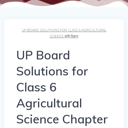
UP BOARD SOLUTIONS FOR CLASS 6 AGRICULTURAL
SCIENCE कृषि विज्ञान
UP Board
Solutions for
Class 6
Agricultural
Science Chapter