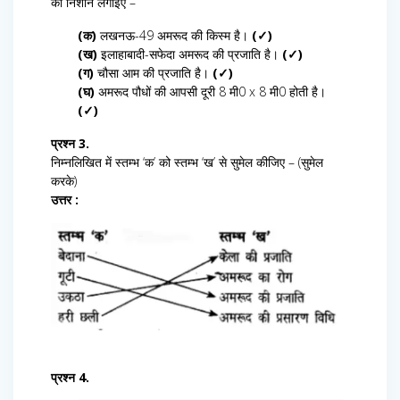
का निशान लगाइए –
(क)
लखनऊ-49 अमरूद की किस्म है।
(✓)
(ख)
इलाहाबादी-सफेदा अमरूद की प्रजाति है।
(✓)
(ग)
चौसा आम की प्रजाति है।
(✓)
(घ)
अमरूद पौधों की आपसी दूरी 8 मी0 x 8 मी0 होती है।
(✓)
प्रश्न 3.
निम्नलिखित में स्तम्भ ‘क’ को स्तम्भ ‘ख’ से सुमेल कीजिए – (सुमेल
करके)
उत्तर :
प्रश्न 4.