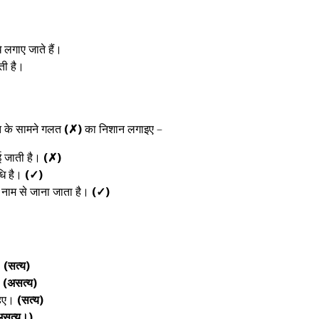
े लगाए जाते हैं।
ी है।
 के सामने गलत
(✗)
का निशान लगाइए –
नाई जाती है।
(✗)
धि है।
(✓)
 नाम से जाना जाता है।
(✓)
।
(सत्य)
।
(असत्य)
हिए।
(सत्य)
असत्य।)