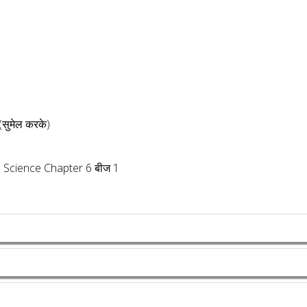
 (सुमेल करके)