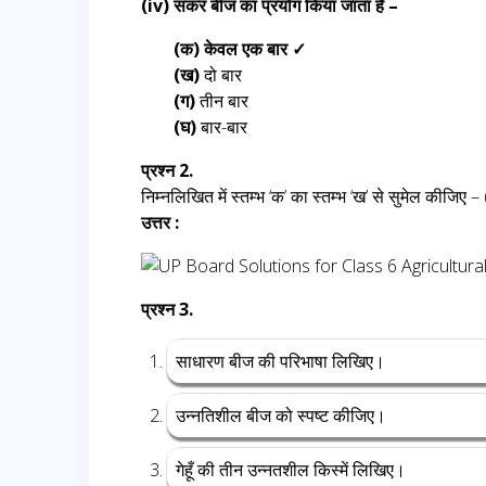
(iv) संकर बीज का प्रयोग किया जाता है –
(क) केवल एक बार ✓
(ख)
दो बार
(ग)
तीन बार
(घ)
बार-बार
प्रश्न 2.
निम्नलिखित में स्तम्भ ‘क’ का स्तम्भ ‘ख’ से सुमेल कीजिए –
उत्तर :
प्रश्न 3.
साधारण बीज की परिभाषा लिखिए।
उन्नतिशील बीज को स्पष्ट कीजिए।
गेहूँ की तीन उन्नतशील किस्में लिखिए।