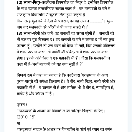
(2) सच्चा-मित्र-
कालीदास विषमशील का मित्र है, इसीलिए विषमशील
के साथ उसका हासपरिहास चलता रहता है। वह मलयवती के बारे में
राजकुमार विषमशील से चुटकी लेता हुआ कहता है
किस तरह भूल गये विदिशा के प्रासाद का वह उपवन …………”। घूम-
घाम कर मलयवती को आँखों से पी जाना चाहते थे।’
(3) सच्चा-
प्रेमी और कवि-वह वासन्ती का सच्चा प्रेमी है। वासन्ती को
भी उस पर पूरा विश्वास है। वह वासन्ती के बारे में कहता है-“मैं सब कुछ
जानता हूँ। उन्होंने तो उस यवन को देखा भी नहीं, फिर उसकी पवित्रता
में शंका उत्पन्न करना तो पार्वती की पवित्रता में शंका उत्पन्न करना
होगा। इसके अतिरिक्त वे एक महाकवि भी हैं। जैसा कि मलयवती ने
कहा भी है-“क्यों महाकवि को यह क्या सूझी है ?”
निष्कर्ष रूप में कहा जा सकता है कि कालिदास ‘गरुड़ध्वज’ के अन्य
पुरुष-पात्रों की अपेक्षा विलक्षण हैं। वे वीर, सच्चे मित्र, सच्चे प्रेमी और
महाकवि भी हैं। वे शासक भी हैं और शासित भी; वे वीर हैं, न्यायप्रिय हैं,
कठोर हैं और कोमल भी हैं।
प्रश्न 6
‘गरुडध्वज’ के आधार पर विषमशील का चरित्र-चित्रण कीजिए।
[2010, 15]
या
‘गरुड़ध्वज’ नाटक के आधार पर विषमशील के शौर्य एवं त्याग का वर्णन