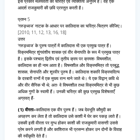
इस प्रकार मलयवती का चरित्र एवं व्यक्तित्व अनुपम है। वह एक
आदर्श राजकुमारी की छवि प्रस्तुत करती है।
प्रश्न 5
‘गरुड़ध्वज’ नाटक के आधार पर कालिदास का चरित्र-चित्रण कीजिए।
[2010, 11, 12, 13, 16, 18]
उत्तर
‘गरुड़ध्वज’ के पुरुष पात्रों में कालिदास भी एक प्रमुख पात्र हैं।
विक्रममित्र शुंगवंशीय शासक एवं वीर सेनापति के रूप में प्रमुख पात्र
है। इसके पश्चात् द्वितीय एवं तृतीय क्रम पर क्रमशः विषमशील,
कालिदास का ही नाम आता है। विषमशील और विक्रममित्र तो प्रबुद्ध,
शासक, सेनापति और शूरवीर पुरुष है। कालिदास शकारि विक्रमादित्य
के दरबारी रत्नों में एक मुख्य रत्न माने जाते थे। ये एक विद्वान् कवि थे
और वीर सैनिक भी थे; अतः वे विषमशील तथा विक्रममित्र से भी कुछ
अधिक गुणों के स्वामी हैं। उनकी चरित्र की कुछ प्रमुख विशेषताएँ
अग्रवत् हैं-
(1) वीरता–
कालिदास एक वीर पुरुष हैं। जब देवभूति कौमुदी का
अपहरण कर लेता है तो कालिदास उसे काशी में घेर कर पकड़ लाते हैं।
उसकी इसी वीरता पर मुग्ध होकर काशी की राजकुमारी वासन्ती उससे
प्रेम करने लगती है और काशिराज भी प्रसन्न होकर उन दोनों के विवाह
की स्वीकृति देते हैं।