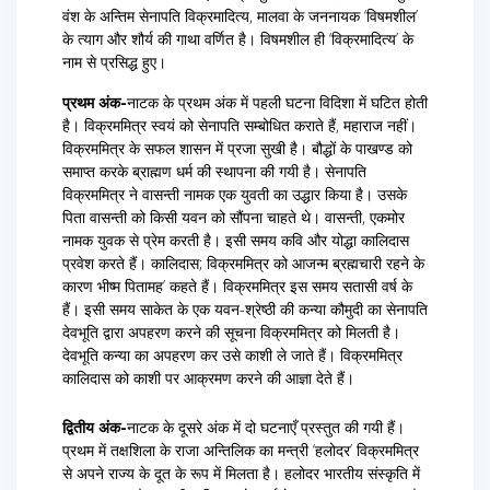
वंश के अन्तिम सेनापति विक्रमादित्य, मालवा के जननायक ‘विषमशील’
के त्याग और शौर्य की गाथा वर्णित है। विषमशील ही ‘विक्रमादित्य’ के
नाम से प्रसिद्ध हुए।
प्रथम अंक-
नाटक के प्रथम अंक में पहली घटना विदिशा में घटित होती
है। विक्रममित्र स्वयं को सेनापति सम्बोधित कराते हैं, महाराज नहीं।
विक्रममित्र के सफल शासन में प्रजा सुखी है। बौद्धों के पाखण्ड को
समाप्त करके ब्राह्मण धर्म की स्थापना की गयी है। सेनापति
विक्रममित्र ने वासन्ती नामक एक युवती का उद्धार किया है। उसके
पिता वासन्ती को किसी यवन को सौंपना चाहते थे। वासन्ती, एकमोर
नामक युवक से प्रेम करती है। इसी समय कवि और योद्धा कालिदास
प्रवेश करते हैं। कालिदास; विक्रममित्र को आजन्म ब्रह्मचारी रहने के
कारण भीष्म पितामह’ कहते हैं। विक्रममित्र इस समय सतासी वर्ष के
हैं। इसी समय साकेत के एक यवन-श्रेष्ठी की कन्या कौमुदी का सेनापति
देवभूति द्वारा अपहरण करने की सूचना विक्रममित्र को मिलती है।
देवभूति कन्या का अपहरण कर उसे काशी ले जाते हैं। विक्रममित्र
कालिदास को काशी पर आक्रमण करने की आज्ञा देते हैं।
द्वितीय अंक-
नाटक के दूसरे अंक में दो घटनाएँ प्रस्तुत की गयी हैं।
प्रथम में तक्षशिला के राजा अन्तिलिक का मन्त्री ‘हलोदर’ विक्रममित्र
से अपने राज्य के दूत के रूप में मिलता है। हलोदर भारतीय संस्कृति में