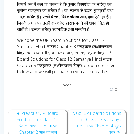
निष्कर्ष रूप में कहा जा सकता है कि कुमार विषमशील का चरित्र एक
सुयोग्य राजकुमार का चरित्र है। वह स्वभाव से उदार, गुणग्राही तथा
भावुक व्यक्ति है। उसमें वीरता, विवेकशीलता आदि कुछ ऐसे गुण हैं।
जिनके आधार पर उसमें एक श्रेष्ठ शासक बनने की क्षमता सिद्ध हो
जाती है। उसका चरित्र स्वाभाविक तथा मानवीय है।
We hope the UP Board Solutions for Class 12
Samanya Hindi नाटक Chapter 3 गरुड़ध्वज (लक्ष्मीनारायण
मिश्र) help you. If you have any query regarding UP
Board Solutions for Class 12 Samanya Hindi नाटक
Chapter 3 गरुड़ध्वज (लक्ष्मीनारायण मिश्र), drop a comment
below and we will get back to you at the earliest.
by
on
0
Post
Previous
Next
Previous:
UP Board
Next:
UP Board Solutions
navigation
post:
post:
Solutions for Class 12
for Class 12 Samanya
Samanya Hindi नाटक
Hindi नाटक Chapter 4 सूत-
Chapter 2 आन का मान
पुत्र