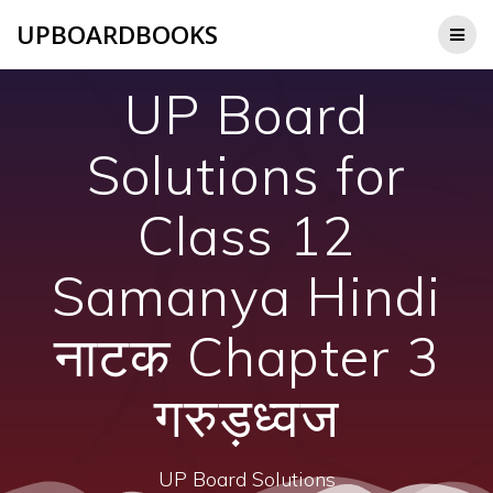
Skip
UPBOARDBOOKS
to
content
UP Board
Solutions for
Class 12
Samanya Hindi
नाटक Chapter 3
गरुड़ध्वज
UP Board Solutions