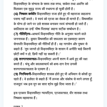
विक्रममित्र के संन्यास के समय तक मगध, साकेत तथा अवन्ति को
मिलाकर एक सुदृढ़ राज्य की स्थापना हो चुकी होती है।
(6) निष्काम कर्मवीर
विक्रममित्र राजा होते हुए भी महाराजा कहलाना
पसन्द नहीं करते। वे स्वयं को प्रजा का सेवक ही मानते हैं। विषमशील
के योग्य हो जाने पर उसे शासक बनाकर स्वयं संन्यासी हो जाते हैं।
कालिदास का उन्हें ‘भीष्म पितामह’ कहना सटीक सम्बोधन है।
(7) नीतिप्रिय–
आचार्य विक्रममित्र नीति के अनुसार चलने वाले
जननायक हैं। कुमार विषमशील की सफलता का एकमात्र कारण
सेनापति विक्रममित्र की नीतियाँ ही हैं। वह नागसेन और पुष्कर से
कहते हैं- ‘तुम जानते हो विक्रममित्र के शासन में अनीति चाहे कितनी
छोटी क्यों न हो, छिपी नहीं रह सकती है।”
(8) शरणागतवत्सल-
विक्रममित्र अपनी शरण में आये हुए की रक्षा
करते हैं। चंचु और कालकाचार्य को क्षमा-दान देना उनकी
शरणागतवत्सलता के प्रमाण हैं।
(9) निरभिमानी-
विक्रममित्र शासक होते हुए भी अभिमान से कोसों दूर
रहते हैं। वे हलोदर से कहते हैं-“मैं लज्जा और संकोच से मरने लगता हूँ;
राजदूत! जब इस युग का सारा श्रेय मुझे दिया जाता है।”
इस प्रकार विक्रममित्र न्यायप्रिय, प्रजावत्सल, वीर शासक तथा
निष्काम महामानव हैं।
प्रश्न 3