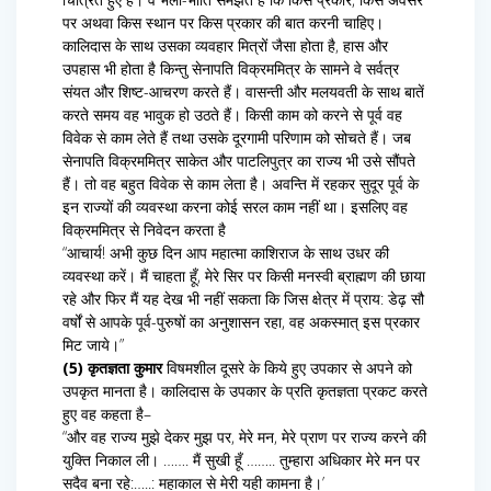
पर अथवा किस स्थान पर किस प्रकार की बात करनी चाहिए।
कालिदास के साथ उसका व्यवहार मित्रों जैसा होता है, हास और
उपहास भी होता है किन्तु सेनापति विक्रममित्र के सामने वे सर्वत्र
संयत और शिष्ट-आचरण करते हैं। वासन्ती और मलयवती के साथ बातें
करते समय वह भावुक हो उठते हैं। किसी काम को करने से पूर्व वह
विवेक से काम लेते हैं तथा उसके दूरगामी परिणाम को सोचते हैं। जब
सेनापति विक्रममित्र साकेत और पाटलिपुत्र का राज्य भी उसे सौंपते
हैं। तो वह बहुत विवेक से काम लेता है। अवन्ति में रहकर सुदूर पूर्व के
इन राज्यों की व्यवस्था करना कोई सरल काम नहीं था। इसलिए वह
विक्रममित्र से निवेदन करता है
“आचार्य! अभी कुछ दिन आप महात्मा काशिराज के साथ उधर की
व्यवस्था करें। मैं चाहता हूँ, मेरे सिर पर किसी मनस्वी ब्राह्मण की छाया
रहे और फिर मैं यह देख भी नहीं सकता कि जिस क्षेत्र में प्राय: डेढ़ सौ
वर्षों से आपके पूर्व-पुरुषों का अनुशासन रहा, वह अकस्मात् इस प्रकार
मिट जाये।”
(5) कृतज्ञता कुमार
विषमशील दूसरे के किये हुए उपकार से अपने को
उपकृत मानता है। कालिदास के उपकार के प्रति कृतज्ञता प्रकट करते
हुए वह कहता है–
“और वह राज्य मुझे देकर मुझ पर, मेरे मन, मेरे प्राण पर राज्य करने की
युक्ति निकाल ली। ……. मैं सुखी हूँ …….. तुम्हारा अधिकार मेरे मन पर
सदैव बना रहे:…..: महाकाल से मेरी यही कामना है।’