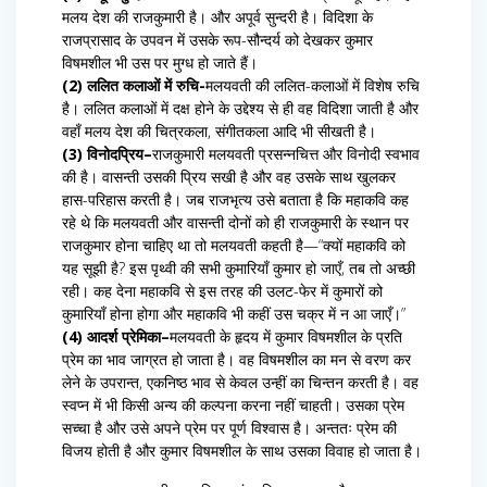
मलय देश की राजकुमारी है। और अपूर्व सुन्दरी है। विदिशा के
राजप्रासाद के उपवन में उसके रूप-सौन्दर्य को देखकर कुमार
विषमशील भी उस पर मुग्ध हो जाते हैं।
(2) ललित कलाओं में रुचि-
मलयवती की ललित-कलाओं में विशेष रुचि
है। ललित कलाओं में दक्ष होने के उद्देश्य से ही वह विदिशा जाती है और
वहाँ मलय देश की चित्रकला, संगीतकला आदि भी सीखती है।
(3) विनोदप्रिय–
राजकुमारी मलयवती प्रसन्नचित्त और विनोदी स्वभाव
की है। वासन्ती उसकी प्रिय सखी है और वह उसके साथ खुलकर
हास-परिहास करती है। जब राजभृत्य उसे बताता है कि महाकवि कह
रहे थे कि मलयवती और वासन्ती दोनों को ही राजकुमारी के स्थान पर
राजकुमार होना चाहिए था तो मलयवती कहती है—“क्यों महाकवि को
यह सूझी है? इस पृथ्वी की सभी कुमारियाँ कुमार हो जाएँ, तब तो अच्छी
रही। कह देना महाकवि से इस तरह की उलट-फेर में कुमारों को
कुमारियाँ होना होगा और महाकवि भी कहीं उस चक्र में न आ जाएँ।”
(4) आदर्श प्रेमिका–
मलयवती के हृदय में कुमार विषमशील के प्रति
प्रेम का भाव जाग्रत हो जाता है। वह विषमशील का मन से वरण कर
लेने के उपरान्त, एकनिष्ठ भाव से केवल उन्हीं का चिन्तन करती है। वह
स्वप्न में भी किसी अन्य की कल्पना करना नहीं चाहती। उसका प्रेम
सच्चा है और उसे अपने प्रेम पर पूर्ण विश्वास है। अन्ततः प्रेम की
विजय होती है और कुमार विषमशील के साथ उसका विवाह हो जाता है।