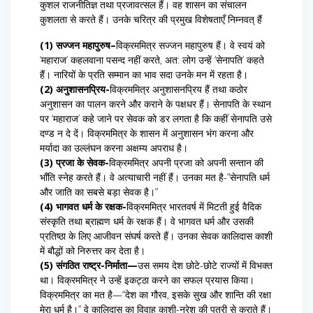
कुशल राजनीतिज्ञ तथा प्रजावत्सल हैं। वह शासन का संचालन
कुशलता से करते हैं। उनके चरित्र की प्रमुख विशेषताएँ निम्नवत् हैं
(1) सज्जन महापुरुष–
विक्रममित्र सज्जन महापुरुष हैं। वे स्वयं को
‘महाराज’ कहलवाना पसन्द नहीं करते, अत: लोग उन्हें ‘सेनापति’ कहते
हैं। नारियों के प्रति सम्मान का भाव सदा उनके मन में रहता है।
(2) अनुशासनप्रिय-
विक्रममित्र अनुशासनप्रिय हैं तथा कठोर
अनुशासन का पालन करने और कराने के पक्षधर हैं। सेनापति के स्थान
पर ‘महाराज’ कहे जाने पर सेवक को डर लगता है कि कहीं सेनापति उसे
दण्ड न दे दें। विक्रममित्र के शासन में अनुशासन भंग करना और
मर्यादा का उल्लंघन करना अक्षम्य अपराध है।
(3) प्रजा के सेवक-
विक्रममित्र अपनी प्रजा को अपनी सन्तान की
भाँति स्नेह करते हैं। वे अत्याचारी नहीं हैं। उनका मत है-”सेनापति धर्म
और जाति का सबसे बड़ा सेवक है।”
(4) भागवत धर्म के रक्षक-
विक्रममित्र भारतवर्ष में मिटती हुई वैदिक
संस्कृति तथा ब्राह्मण धर्म के रक्षक हैं। वे भागवत धर्म और उसकी
प्रतिष्ठा के लिए आजीवन संघर्ष करते हैं। उनका सेवक कालिदास काशी
में बौद्धों को निरुत्तर कर देता है।
(5) संगठित राष्ट्र-निर्माता—
उस समय देश छोटे-छोटे राज्यों में विभक्त
था। विक्रममित्र ने उन्हें इकट्ठा करने का सफल प्रयास किया।
विक्रममित्र का मत है—“देश का गौरव, इसके सुख और शान्ति की रक्षा
मेरा धर्म है।” वे कालिदास का विवाह काशी-नरेश की पुत्री से कराते हैं।