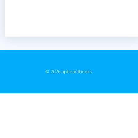
© 2026 upboardbooks.