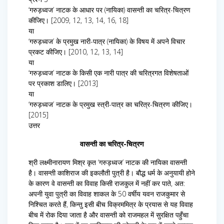
‘गरुड़ध्वज’ नाटक के आधार पर (नायिका) वासन्ती का चरित्र-चित्रण
कीजिए। [2009, 12, 13, 14, 16, 18]
या
‘गरुड़ध्वज’ के प्रमुख नारी-पात्र (नायिका) के विषय में अपने विचार
प्रकट कीजिए। [2010, 12, 13, 14]
या
‘गरुड़ध्वज’ नाटक के किसी एक नारी पात्र की चरित्रगत विशेषताओं
पर प्रकाश डालिए। [2013]
या
‘गरुड़ध्वज’ नाटक के प्रमुख स्त्री-पात्र का चरित्र-चित्रण कीजिए।
[2015]
उत्तर
वासन्ती का चरित्र-चित्रण
श्री लक्ष्मीनारायण मिश्र कृत ‘गरुड़ध्वज’ नाटक की नायिका वासन्ती
है। वासन्ती काशिराज की इकलौती पुत्री है। बौद्ध धर्म के अनुयायी होने
के कारण वे वासन्ती का विवाह किसी राजकुल में नहीं कर पाते, अत:
अपनी युवा पुत्री का विवाह शाकल के 50 वर्षीय यवन राजकुमार से
निश्चित करते हैं, किन्तु इसी बीच विक्रममित्र के प्रयास से यह विवाह
बीच में रोक दिया जाता है और वासन्ती को राजमहल में सुरक्षित पहुँचा