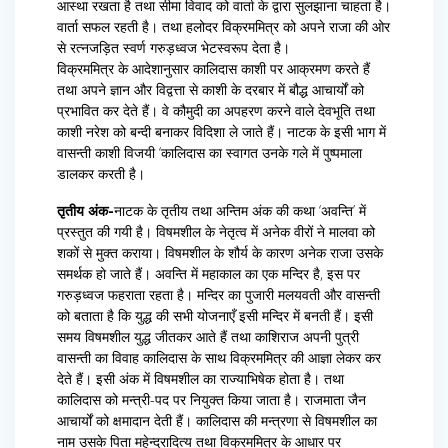
आस्था रखता है तथा सीमा विवाद को वार्ता के द्वारा सुलझाना चाहता है।
वार्ता सफल रहती है। तथा हलोदर विक्रममित्र को अपने राजा की ओर
से रत्नजड़ित स्वर्ण गरुड़ध्वज भेटस्वरूप देता है।
विक्रममित्र के आदेशानुसार कालिदास काशी पर आक्रमण करते हैं
तथा अपने ज्ञान और विद्वत्ता से काशी के दरबार में बौद्ध आचार्यों को
प्रभावित कर देते हैं। वे कौमुदी का अपहरण करने वाले देवभूति तथा
काशी नरेश को बन्दी बनाकर विदिशा ले जाते हैं। नाटक के इसी भाग में
वासन्ती काशी विजयी ‘कालिदास का स्वागत उनके गले में पुष्पमाला
डालकर करती है।
तृतीय अंक-
नाटक के तृतीय तथा अन्तिम अंक की कथा ‘अवन्ति’ में
प्रस्तुत की गयी है। विषमशील के नेतृत्व में अनेक वीरों ने मालवा को
शकों से मुक्त कराया। विषमशील के शौर्य के कारण अनेक राजा उसके
समर्थक हो जाते हैं। अवन्ति में महाकाल का एक मन्दिर है, इस पर
गरुड़ध्वज फहराता रहता है। मन्दिर का पुजारी मलयवती और वासन्ती
को बताता है कि युद्ध की सभी योजनाएँ इसी मन्दिर में बनती हैं। इसी
समय विषमशील युद्ध जीतकर आते हैं तथा काशिराज अपनी पुत्री
वासन्ती का विवाह कालिदास के साथ विक्रममित्र की आज्ञा लेकर कर
देते हैं। इसी अंक में विषमशील का राज्याभिषेक होता है। तथा
कालिदास को मन्त्री-पद पर नियुक्त किया जाता है। राजमाता जैन
आचार्यों को क्षमादान देती हैं। कालिदास की मन्त्रणा से विषमशील का
नाम उसके पिता महेन्द्रादित्य तथा विक्रममित्र के आधार पर