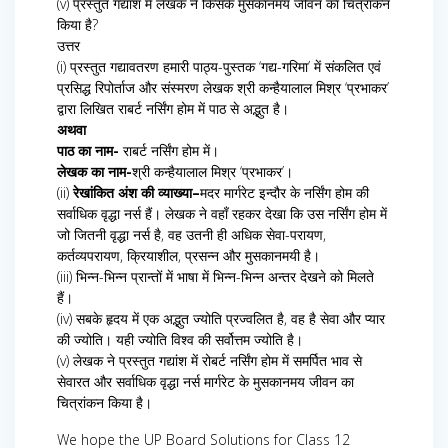
(v) प्रस्तुत गद्यांश में लेखक ने किसके मुसकानमय जीवन का चित्रांकन
किया है?
उत्तर
(i) प्रस्तुत गद्यावतरण हमारी पाठ्य-पुस्तक ‘गद्य-गरिमा’ में संकलित एवं
प्रसिद्ध रिपोर्ताज और संस्मरण लेखक श्री कन्हैयालाल मिश्र ‘प्रभाकर’
द्वारा लिखित राबर्ट नर्सिंग होम में पाठ से अद्भुत है।
अथवा
पाठ का नाम-
राबर्ट नर्सिंग होम में।
लेखक का नाम-
श्री कन्हैयालाल मिश्र ‘प्रभाकर’।
(ii)
रेखांकित अंश की व्याख्या–
मदर मार्गरेट इन्दौर के नर्सिंग होम की
सर्वाधिक वृद्धा नर्स हैं। लेखक ने वहाँ रहकर देखा कि उस नर्सिंग होम में
जो जितनी वृद्धा नर्स है, वह उतनी ही अधिक सेवा-परायण,
कर्तव्यपरायण, क्रियाशील, प्रसन्न और मुसकानमयी है।
(iii) भिन्न-भिन्न प्रान्तों में भाषा में भिन्न-भिन्न अन्तर देखने को मिलते
हैं।
(iv) सबके हृदय में एक अद्भुत ज्योति प्रज्वलित है, वह है सेवा और प्यार
की ज्योति। यही ज्योति विश्व की सर्वोत्तम ज्योति है।
(v) लेखक ने प्रस्तुत गद्यांश में रोबर्ट नर्सिंग होम में समर्पित भाव से
सेवारत और सर्वाधिक वृद्धा नर्स मार्गरेट के मुसकानमय जीवन का
चित्रांकन किया है।
We hope the UP Board Solutions for Class 12