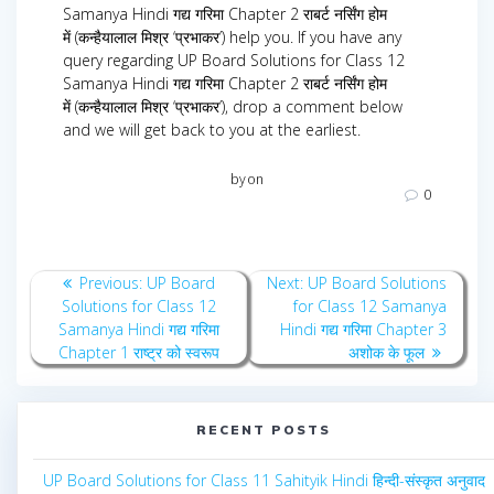
Samanya Hindi गद्य गरिमा Chapter 2 राबर्ट नर्सिंग होम
में (कन्हैयालाल मिश्र ‘प्रभाकर’) help you. If you have any
query regarding UP Board Solutions for Class 12
Samanya Hindi गद्य गरिमा Chapter 2 राबर्ट नर्सिंग होम
में (कन्हैयालाल मिश्र ‘प्रभाकर’), drop a comment below
and we will get back to you at the earliest.
by
on
0
Post
Previous
Next
Previous:
UP Board
Next:
UP Board Solutions
navigation
post:
post:
Solutions for Class 12
for Class 12 Samanya
Samanya Hindi गद्य गरिमा
Hindi गद्य गरिमा Chapter 3
Chapter 1 राष्ट्र को स्वरूप
अशोक के फूल
RECENT POSTS
UP Board Solutions for Class 11 Sahityik Hindi हिन्दी-संस्कृत अनुवाद