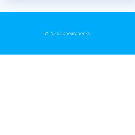
© 2026 upboardbooks.