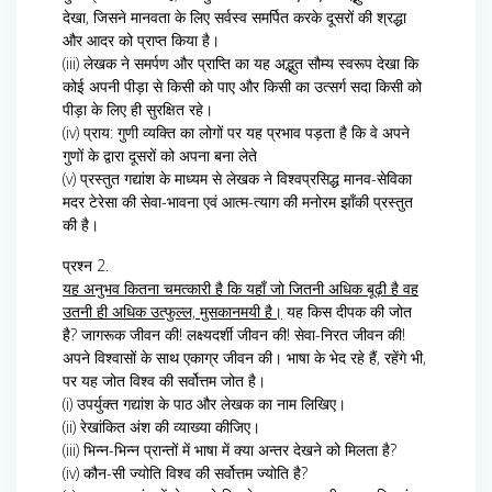
देखा, जिसने मानवता के लिए सर्वस्व समर्पित करके दूसरों की श्रद्धा
और आदर को प्राप्त किया है।
(iii) लेखक ने समर्पण और प्राप्ति का यह अद्भुत सौम्य स्वरूप देखा कि
कोई अपनी पीड़ा से किसी को पाए और किसी का उत्सर्ग सदा किसी को
पीड़ा के लिए ही सुरक्षित रहे।
(iv) प्राय: गुणी व्यक्ति का लोगों पर यह प्रभाव पड़ता है कि वे अपने
गुणों के द्वारा दूसरों को अपना बना लेते
(v) प्रस्तुत गद्यांश के माध्यम से लेखक ने विश्वप्रसिद्ध मानव-सेविका
मदर टेरेसा की सेवा-भावना एवं आत्म-त्याग की मनोरम झाँकी प्रस्तुत
की है।
प्रश्न 2.
यह अनुभव कितना चमत्कारी है कि यहाँ जो जितनी अधिक बूढ़ी है वह
उतनी ही अधिक उत्फुल्ल, मुसकानमयी है।
यह किस दीपक की जोत
है? जागरूक जीवन की! लक्ष्यदर्शी जीवन की! सेवा-निरत जीवन की!
अपने विश्वासों के साथ एकाग्र जीवन की। भाषा के भेद रहे हैं, रहेंगे भी,
पर यह जोत विश्व की सर्वोत्तम जोत है।
(i) उपर्युक्त गद्यांश के पाठ और लेखक का नाम लिखिए।
(ii) रेखांकित अंश की व्याख्या कीजिए।
(iii) भिन्न-भिन्न प्रान्तों में भाषा में क्या अन्तर देखने को मिलता है?
(iv) कौन-सी ज्योति विश्व की सर्वोत्तम ज्योति है?