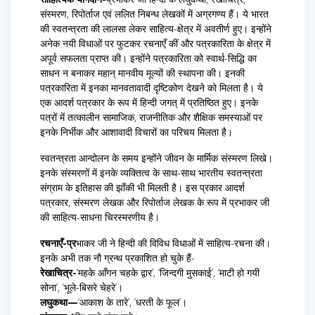
संस्मरण, रिपोर्ताज एवं ललित निबन्ध लेखकों में अग्रगण्य हैं। ये भारत
की स्वतन्त्रता की लालसा लेकर साहित्य-क्षेत्र में अवतीर्ण हुए। इन्होंने
अनेक नयी विधाओं पर फुटकर रचनाएँ कीं और पत्रकारिता के क्षेत्र में
अपूर्व सफलता प्राप्त की। इन्होंने पत्रकारिता को स्वार्थ-सिद्धि का
साधन न बनाकर महान् मानवीय मूल्यों की स्थापना की। इनकी
पत्रकारिता में इनका मानवतावादी दृष्टिकोण देखने को मिलता है। ये
एक आदर्श पत्रकार के रूप में हिन्दी जगत् में प्रतिष्ठित हुए। इनके
पत्रों में तत्कालीन सामाजिक, राजनीतिक और शैक्षिक समस्याओं पर
इनके निर्भीक और आशावादी विचारों का परिचय मिलता है।
स्वतन्त्रता आन्दोलन के समय इन्होंने जीवन के मार्मिक संस्मरण लिखे।
इनके संस्मरणों में इनके व्यक्तित्व के साथ-साथ भारतीय स्वतन्त्रता
संग्राम के इतिहास की झाँकी भी मिलती है। इस प्रकार आदर्श
पत्रकार, संस्मरण लेखक और रिपोर्ताज लेखक के रूप में प्रभाकर जी
की साहित्य-साधना चिरस्मरणीय है।
रचनाएँ-प्र
भाकर जी ने हिन्दी की विविध विधाओं में साहित्य-रचना की।
इनके अभी तक नौ ग्रन्थ प्रकाशित हो चुके हैं-
रेखाचित्र-
‘महके आँगन चहके द्वार’, ‘जिन्दगी मुसकाई’, ‘माटी हो गयी
सोना’, ‘भूले-बिसरे चेहरे’।
लघुकथा—
‘आकाश के तारे’, ‘धरती के फूल’।