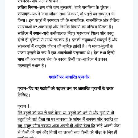
संस्मरण-‘
दीप जले शंख बजे।
ललित निबन्ध-
‘क्षण बोले कण मुस्काये’, ‘बाजे पायलिया के चुंघरू।
सम्पादन–
आपने ‘नया जीवन’ तथा ‘विकास’, दो पत्रों का सम्पादन भी
किया। इन पत्रों में प्रभाकर जी के सामाजिक, राजनीतिक और शैक्षिक
समस्याओं पर आशावादी और निर्भीक विचारों का परिचय मिलता है।
साहित्य में स्थान-
श्री कन्हैयालाल मिश्र ‘प्रभाकर’ शिल्प और वस्तु
दोनों ही दृष्टियों से समर्थ गद्यकार हैं। इनकी लघुकथाएँ भावपूर्ण हैं और
संस्मरणों में राष्ट्रीय जीवन की मार्मिक झाँकी है। ये मानव-मूल्यों के
सजग प्रहरी के रूप में एक आदर्शवादी पत्रकार थे। देश तथा हिन्दी
भाषा की असाधारण सेवा के कारण हिन्दी गद्य-साहित्य में इनका
महत्त्वपूर्ण स्थान है।
गद्यांशों पर आधारित प्रश्नोर
प्रश्न–दिए गए गद्यांशों को पढ़कर उन पर आधारित प्रश्नों के उत्तर
लिखिए।
प्रश्न 1.
मैंने बहुतों को रूप से पाते देखा था, बहुतों को धने से और गुणों से भी
बहुतों को पाते देखा था पर
मानवता के आँगन में समर्पण और प्राप्ति का
यह अद्भुत सौम्य स्वरूप आज अपनी ही आँखों देखा कि
कोई अपनी पीड़ा
से किसी को पाये और किसी का उत्सर्ग सदा किसी को पीड़ा के लिए ही