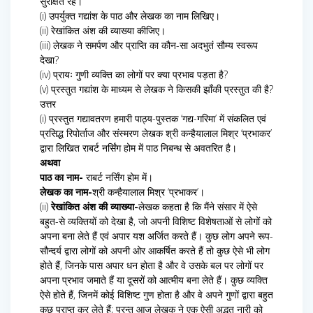
सुरक्षित रहे।
(i) उपर्युक्त गद्यांश के पाठ और लेखक का नाम लिखिए।
(ii) रेखांकित अंश की व्याख्या कीजिए।
(iii) लेखक ने समर्पण और प्राप्ति का कौन-सा अदभुतं सौम्य स्वरूप
देखा?
(iv) प्रायः गुणी व्यक्ति का लोगों पर क्या प्रभाव पड़ता है?
(v) प्रस्तुत गद्यांश के माध्यम से लेखक ने किसकी झाँकी प्रस्तुत की है?
उत्तर
(i) प्रस्तुत गद्यावतरण हमारी पाठ्य-पुस्तक ‘गद्य-गरिमा’ में संकलित एवं
प्रसिद्ध रिपोर्ताज और संस्मरण लेखक श्री कन्हैयालाल मिश्र ‘प्रभाकर’
द्वारा लिखित राबर्ट नर्सिंग होम में पाठ निबन्ध से अवतरित है।
अथवा
पाठ का नाम-
राबर्ट नर्सिंग होम में।
लेखक का नाम-
श्री कन्हैयालाल मिश्र ‘प्रभाकर’।
(ii)
रेखांकित अंश की व्याख्या-
लेखक कहता है कि मैंने संसार में ऐसे
बहुत-से व्यक्तियों को देखा है, जो अपनी विशिष्ट विशेषताओं से लोगों को
अपना बना लेते हैं एवं अपार यश अर्जित करते हैं। कुछ लोग अपने रूप-
सौन्दर्य द्वारा लोगों को अपनी ओर आकर्षित करते हैं तो कुछ ऐसे भी लोग
होते हैं, जिनके पास अपार धन होता है और वे उसके बल पर लोगों पर
अपना प्रभाव जमाते हैं या दूसरों को आत्मीय बना लेते हैं। कुछ व्यक्ति
ऐसे होते हैं, जिनमें कोई विशिष्ट गुण होता है और वे अपने गुणों द्वारा बहुत
कुछ प्राप्त कर लेते हैं; परन्तु आज लेखक ने एक ऐसी अद्भुत नारी को