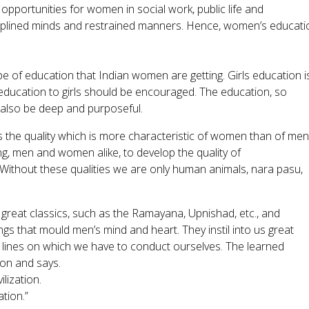
 opportunities for women in social work, public life and
ciplined minds and restrained manners. Hence, women’s educati
ype of education that Indian women are getting. Girls education i
 education to girls should be encouraged. The education, so
 also be deep and purposeful.
s the quality which is more characteristic of women than of men
ing, men and women alike, to develop the quality of
ithout these qualities we are only human animals, nara pasu,
 great classics, such as the Ramayana, Upnishad, etc., and
gs that mould men’s mind and heart. They instil into us great
he lines on which we have to conduct ourselves. The learned
ion and says.
lization.
tion.”