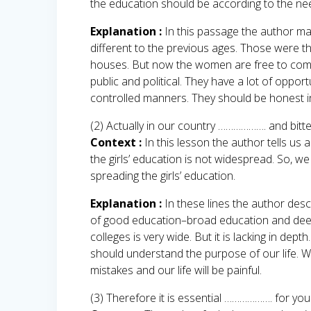
the education should be according to the nee
Explanation :
In this passage the author mak
different to the previous ages. Those were t
houses. But now the women are free to come ou
public and political. They have a lot of opport
controlled manners. They should be honest in 
(2) Actually in our country ………………. and bitt
Context :
In this lesson the author tells us 
the girls’ education is not widespread. So, w
spreading the girls’ education.
Explanation :
In these lines the author desc
of good education–broad education and deep
colleges is very wide. But it is lacking in dept
should understand the purpose of our life. W
mistakes and our life will be painful.
(3) Therefore it is essential ………………. for you