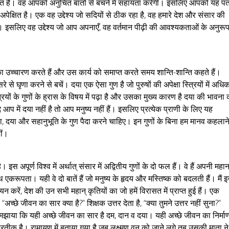
चित है। वह आपको अनुचित बातों से बचने में सहायता करेगी। इसलिए आपको यह पत
ेक्षित है। एक वह उद्देश्य जो सदियों से ठीक रहा है, वह हमारे देश और संसार की
ा। इसलिए वह उद्देश्य जो आप अपनाएँ, वह वर्तमान पीढ़ी की आवश्यकताओं के अनुरू
का उच्चारण करते हैं और उस कार्य को समाप्त करते समय शान्ति-शान्ति कहते हैं।
से घृणा करने से बचें। दया एक ऐसा गुण है जो पुरुषों की अपेक्षा स्त्रियों में अधि
्त्रियों के गुणों के ह्रास के विषय में पढ़ा है और उसका मुख्य कारण है दया की भावना
दि आप में दया नहीं है तो आप मनुष्य नहीं हैं। इसलिए प्रत्येक प्राणी के लिए यह
ा, दया और सहानुभूति के गुण पैदा करने चाहिए। इन गुणों के बिना हम मानव कहलान
ीं।
 इस अपूर्ण विश्व में अर्थात् संसार में अद्वितीय गुणों के दो फल हैं। वे हैं अपनी महान
करूपता। यही वे दो बातें हैं जो मनुष्य के हृदय और मस्तिष्क को बदलती हैं। मैं 
 करें, देश की उन सभी महान् कृतियों का जो हमें विरासत में प्राप्त हुई हैं। एक
च्छे जीवन का सार क्या है?” शिक्षक उत्तर देता है, “क्या तुमने उत्तर नहीं सुना?”
े समझाया कि यही अच्छे जीवन का सार है दम, दान व दया। यही अच्छे जीवन का निर्मा
्रतीक है। रामायण में बताया गया है जब लक्ष्मण वन को जाने लगे तब उसकी माता ने