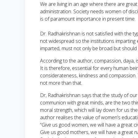
We are living in an age where there are great
administration. Society needs women of dis
is of paramount importance in present time.
Dr. Radhakrishnan is not satisfied with the t
not widespread so the institutions imparting
imparted, must not only be broad but should
According to the author, compassion, daya, i
It is therefore, essential for every human be
considerateness, kindness and compassion. W
not more than that.
Dr, Radhakrishnan says that the study of our
communion with great minds, are the two thin
moral strength, which will lay down for us t
author realises the value of women’s educat
“Give us good women, we will have a great civi
Give us good mothers, we will have a great na