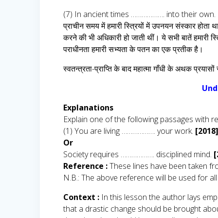
(7) In ancient times ………………. into their own.
प्राचीन समय में हमारी स्त्रियों में उपनयन संस्कार होता
करने की भी अधिकारी हो जाती थीं। ये सभी बातें हमारी स्त
पराधीनता हमारी सभ्यता के पतन का एक प्रतीक है।
स्वतन्त्रता-प्राप्ति के बाद महात्मा गाँधी के अथक प्रयासों 
Und
Explanations
Explain one of the following passages with r
(1) You are living ………………. your work.
[2018
Or
Society requires ………………. disciplined mind.
[
Reference :
These lines have been taken fro
N.B.: The above reference will be used for all
Context :
In this lesson the author lays em
that a drastic change should be brought abou