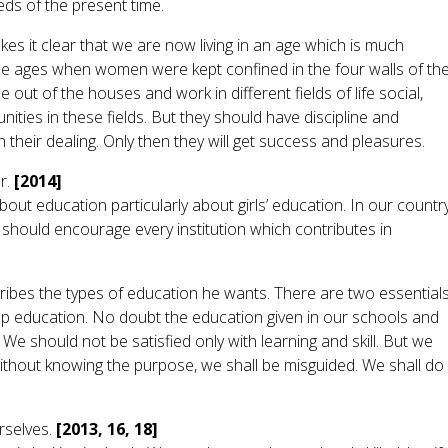
ds of the present time.
es it clear that we are now living in an age which is much
he ages when women were kept confined in the four walls of the
t of the houses and work in different fields of life social,
unities in these fields. But they should have discipline and
their dealing. Only then they will get success and pleasures.
er.
[2014]
about education particularly about girls’ education. In our countr
e should encourage every institution which contributes in
ribes the types of education he wants. There are two essential
 education. No doubt the education given in our schools and
h. We should not be satisfied only with learning and skill. But we
ithout knowing the purpose, we shall be misguided. We shall do
rselves.
[2013, 16, 18]