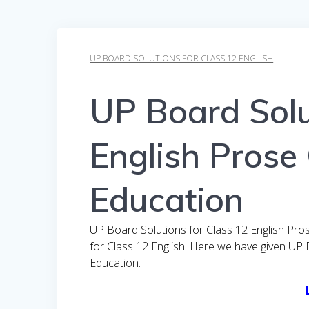
UP BOARD SOLUTIONS FOR CLASS 12 ENGLISH
UP Board Solu
English Pros
Education
UP Board Solutions for Class 12 English Pr
for Class 12 English. Here we have given UP
Education.