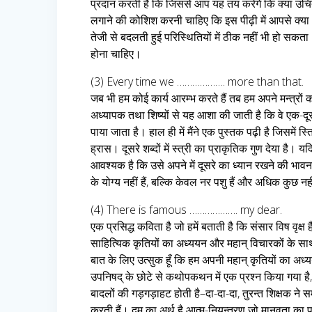
प्रदान करती है कि जिससे आप यह तय करेंगे कि क्या उ
लगाने की कोशिश करनी चाहिए कि इस पीढ़ी में आपसे क्या अप
तेजी से बदलती हुई परिस्थितियों में ठीक नहीं भी हो सकत
होना चाहिए।
(3) Every time we ………………. more than that.
जब भी हम कोई कार्य आरम्भ करते हैं तब हम अपने मन्त्रों 
अध्यापक तथा शिष्यों से यह आशा की जाती है कि वे एक-दूसरे 
पाया जाता है। हाल ही में मैंने एक पुस्तक पढ़ी है जिसमें स
ह्रास। दूसरे शब्दों में स्त्री का प्राकृतिक गुण देया है। य
आवश्यक है कि उसे अपने में दूसरे का ध्यान रखने की भावन
के योग्य नहीं हैं, बल्कि केवल नर पशु हैं और अधिक कुछ नह
(4) There is famous ………………. my dear.
एक प्रसिद्ध कविता है जो हमें बताती है कि संसार विष वृक्ष है।
साहित्यिक कृतियों का अध्ययन और महान् विचारकों के साथ ए
बात के लिए उत्सुक हूँ कि हम अपनी महान् कृतियों का अध्ययन
उपनिषद् के छोटे से कथोपकथन में एक प्रश्न किया गया है, “अ
बादलों की गड़गड़ाहट होती है–दा-दा-दा, तुरन्त शिक्षक न
करती हैं। दम का अर्थ है आत्म-नियन्त्रण जो मानवता का प