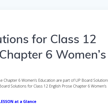
tions for Class 12
e Chapter 6 Women’s
ose Chapter 6 Women’s Education are part of UP Board Solution
 Board Solutions for Class 12 English Prose Chapter 6 Women’s
LESSON at a Glance