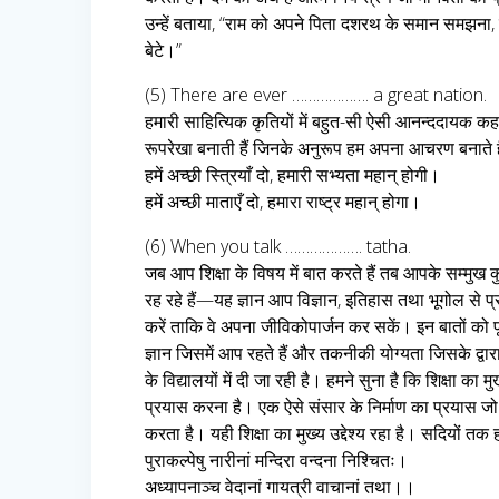
उन्हें बताया, “राम को अपने पिता दशरथ के समान समझना,
बेटे।”
(5) There are ever ………………. a great nation.
हमारी साहित्यिक कृतियों में बहुत-सी ऐसी आनन्ददायक कहान
रूपरेखा बनाती हैं जिनके अनुरूप हम अपना आचरण बनाते ह
हमें अच्छी स्त्रियाँ दो, हमारी सभ्यता महान् होगी।
हमें अच्छी माताएँ दो, हमारा राष्ट्र महान् होगा।
(6) When you talk ………………. tatha.
जब आप शिक्षा के विषय में बात करते हैं तब आपके सम्मुख कुछ 
रह रहे हैं—यह ज्ञान आप विज्ञान, इतिहास तथा भूगोल से प्
करें ताकि वे अपना जीविकोपार्जन कर सकें। इन बातों को पूरे 
ज्ञान जिसमें आप रहते हैं और तकनीकी योग्यता जिसके द्वार
के विद्यालयों में दी जा रही है। हमने सुना है कि शिक्षा का मु
प्रयास करना है। एक ऐसे संसार के निर्माण का प्रयास जो
करता है। यही शिक्षा का मुख्य उद्देश्य रहा है। सदियों तक 
पुराकल्पेषु नारीनां मन्दिरा वन्दना निश्चितः।
अध्यापनाञ्च वेदानां गायत्री वाचानां तथा।।