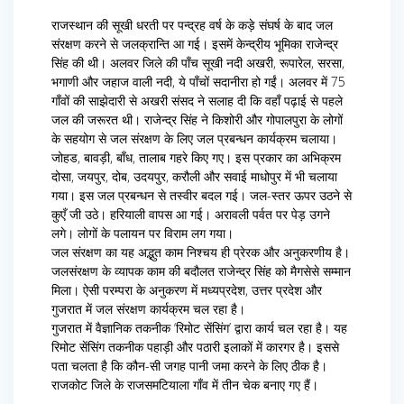
राजस्थान की सूखी धरती पर पन्द्रह वर्ष के कड़े संघर्ष के बाद जल
संरक्षण करने से जलक्रान्ति आ गई। इसमें केन्द्रीय भूमिका राजेन्द्र
सिंह की थी। अलवर जिले की पाँच सूखी नदी अखरी, रूपारेल, सरसा,
भगाणी और जहाज वाली नदी, ये पाँचों सदानीरा हो गईं। अलवर में 75
गाँवों की साझेदारी से अखरी संसद ने सलाह दी कि वहाँ पढ़ाई से पहले
जल की जरूरत थी। राजेन्द्र सिंह ने किशोरी और गोपालपुरा के लोगों
के सहयोग से जल संरक्षण के लिए जल प्रबन्धन कार्यक्रम चलाया।
जोहड, बावड़ी, बाँध, तालाब गहरे किए गए। इस प्रकार का अभिक्रम
दोसा, जयपुर, दोब, उदयपुर, करौली और सवाई माधोपुर में भी चलाया
गया। इस जल प्रबन्धन से तस्वीर बदल गई। जल-स्तर ऊपर उठने से
कुएँ जी उठे। हरियाली वापस आ गई। अरावली पर्वत पर पेड़ उगने
लगे। लोगों के पलायन पर विराम लग गया।
जल संरक्षण का यह अद्भुत काम निश्चय ही प्रेरक और अनुकरणीय है।
जलसंरक्षण के व्यापक काम की बदौलत राजेन्द्र सिंह को मैगसेसे सम्मान
मिला। ऐसी परम्परा के अनुकरण में मध्यप्रदेश, उत्तर प्रदेश और
गुजरात में जल संरक्षण कार्यक्रम चल रहा है।
गुजरात में वैज्ञानिक तकनीक ‘रिमोट सेंसिंग’ द्वारा कार्य चल रहा है। यह
रिमोट सेंसिंग तकनीक पहाड़ी और पठारी इलाकों में कारगर है। इससे
पता चलता है कि कौन-सी जगह पानी जमा करने के लिए ठीक है।
राजकोट जिले के राजसमटियाला गाँव में तीन चेक बनाए गए हैं।