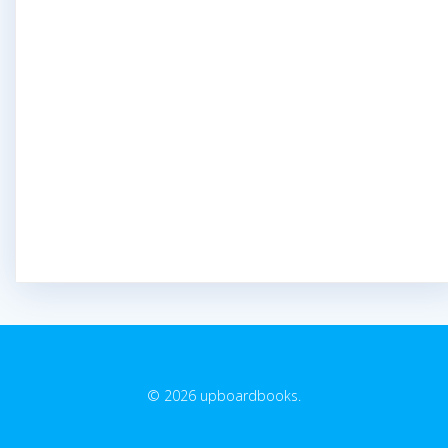
© 2026 upboardbooks.