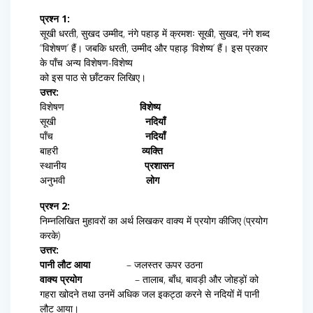
प्रश्न 1:
सूखी धरती, सुखद उम्मीद, नंगे पहाड़ में क्रमशः सूखी, सुखद, नंगे शब्द
“विशेषण’ हैं। जबकि धरती, उम्मीद और पहाड़ ‘विशेष्य’ हैं। इस प्रकार
के पाँच अन्य विशेषण-विशेष्य
को इस पाठ से छाँटकर लिखिए।
उत्तर:
विशेषण
विशेष्य
सूखी
नदियाँ
पाँच
नदियाँ
बाहरी
व्यक्ति
स्थानीय
प्रशासन
अनुभवी
लोग
प्रश्न 2:
निम्नलिखित मुहावरों का अर्थ लिखकर वाक्य में प्रयोग कीजिए (प्रयोग
करके)
उत्तर:
पानी लौट आया
– जलस्तर ऊपर उठना
वाक्य प्रयोग
– तालाब, बाँध, बावड़ी और जोहड़ों को
गहरा खोदने तथा उनमें अधिक जल इकट्ठा करने से नदियों में पानी
लौट आया।