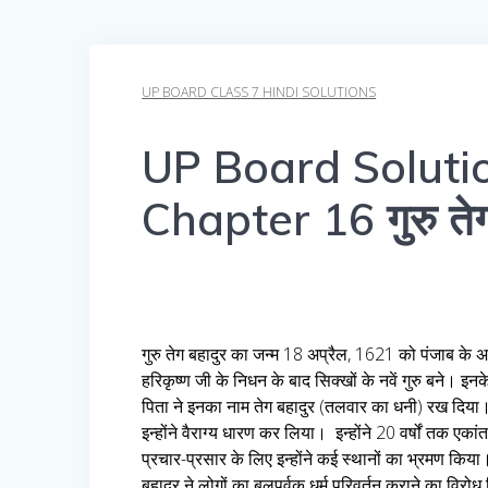
UP BOARD CLASS 7 HINDI SOLUTIONS
UP Board Solutio
Chapter 16 गुरु तेग ब
गुरु तेग बहादुर का जन्म 18 अप्रैल, 1621 को पंजाब के अमृत
हरिकृष्ण जी के निधन के बाद सिक्खों के नवें गुरु बने। इ
पिता ने इनका नाम तेग बहादुर (तलवार का धनी) रख दिया। म
इन्होंने वैराग्य धारण कर लिया। इन्होंने 20 वर्षों तक एका
प्रचार-प्रसार के लिए इन्होंने कई स्थानों का भ्रमण किया।
बहादुर ने लोगों का बलपूर्वक धर्म परिवर्तन कराने का विर