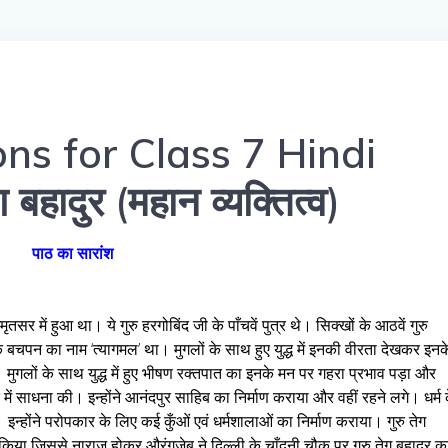
ns for Class 7 Hindi
हादुर (महान व्यक्तित्व)
पाठ का सारांश
सर में हुआ था। ये गुरु हरगोबिंद जी के पाँचवें पुत्र थे। सिक्खों के आठवें गुरु
नके बचपन का नाम ‘त्यागमल’ था। मुगलों के साथ हुए युद्ध में इनकी वीरता देखकर इनक
ुगलों के साथ युद्ध में हुए भीषण रक्तपात का इनके मन पर गहरा प्रभाव पड़ा और
ंत में साधना की। इन्होंने आनंदपुर साहिब का निर्माण कराया और वहीं रहने लगे। धर्म 
 इन्होंने परोपकार के लिए कई कुँओं एवं धर्मशालाओं का निर्माण कराया। गुरु तेग
ोध किया जिससे नाराज होकर औरंगजेब ने दिल्ली के चाँदनी चौक पर गुरु तेग बहादुर क