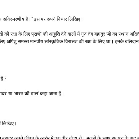
ीय व अविस्मरणीय है।” इस पर अपने विचार लिखिए।
धांतों की रक्षा के लिए प्राणों की आहुति देने वालों में गुरु तेग बहादुर जी का स्थान अद्वि
 लिए अपितु समस्त मानवीय सांस्कृतिक विरासत की रक्षा के लिए था। इनके बलिदान
है ?
चादर’ या ‘भारत की ढाल’ कहा जाता है।
 में लिखिए।
ेग बहादुर अपने जीवन के आरंभ में एक वीर योद्धा थे। मुगलों के साथ हुए युद्ध के बाद इन्