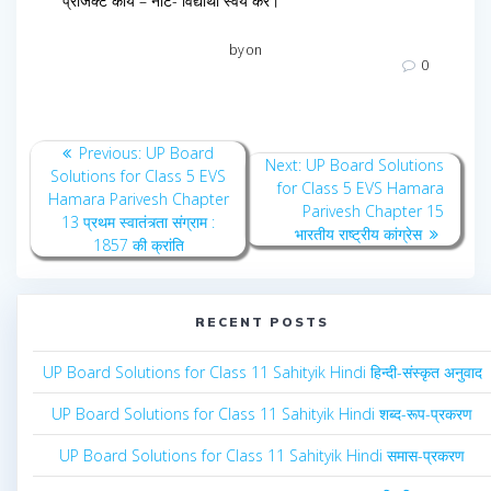
प्रोजेक्ट कार्य – नोट- विद्यार्थी स्वयं करें।
by
on
0
Post
Previous
Previous:
UP Board
Next
Next:
UP Board Solutions
navigation
post:
Solutions for Class 5 EVS
post:
for Class 5 EVS Hamara
Hamara Parivesh Chapter
Parivesh Chapter 15
13 प्रथम स्वातंत्र्ता संग्राम :
भारतीय राष्ट्रीय कांग्रेस
1857 की क्रांति
RECENT POSTS
UP Board Solutions for Class 11 Sahityik Hindi हिन्दी-संस्कृत अनुवाद
UP Board Solutions for Class 11 Sahityik Hindi शब्द-रूप-प्रकरण
UP Board Solutions for Class 11 Sahityik Hindi समास-प्रकरण