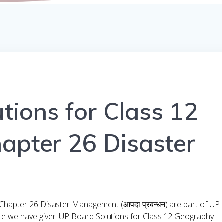
tions for Class 12
apter 26 Disaster
hapter 26 Disaster Management (आपदा प्रबन्धन) are part of UP
re we have given UP Board Solutions for Class 12 Geography