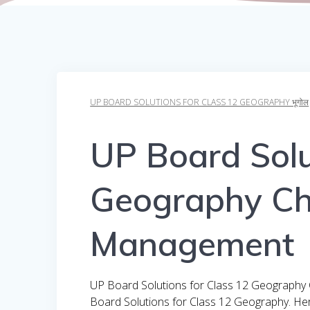
UP BOARD SOLUTIONS FOR CLASS 12 GEOGRAPHY भूगोल
UP Board Solu
Geography Ch
Management
UP Board Solutions for Class 12 Geography C
Board Solutions for Class 12 Geography. He