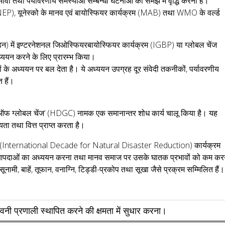
ावों तथा पर्यावरणीय समस्याओं सम्बन्धी घटनाओं की समझ में वृद्धि करना है।
NEP), यूनेस्को के मानव एवं बायोस्फियर कार्यक्रम (MAB) तथा WMO के वर्ल्ड
ीडन) में इण्टरनेशनल जिओस्फियरबायोस्फियर कार्यक्रम (IGBP) या ग्लोबल चेंज
अध्ययन करने के लिए प्रारम्भ किया।
ों के अध्ययन पर बल देता है। ये अध्ययन उपग्रह दूर संवेदी तकनीकों, पर्यावरणीय
 हैं।
्शन ऑफ ग्लोबल चेंज’ (HDGC) नामक एक समानान्तर शोध कार्य चालू किया है। यह
ा तथा वित्त प्राप्त करता है।
nternational Decade for Natural Disaster Reduction) कार्यक्रम
ृतिक आपदाओं का अध्ययन करना तथा मानव समाज पर उसके घातक प्रभावों को कम कर
ूनामी, बाहें, तूफान, वनाग्नि, टिड्डी-प्रकोप तथा सूखा जैसे प्रक्रम सम्मिलित हैं।
ेतावनी प्रणाली स्थापित करने की क्षमता में सुधार करना।