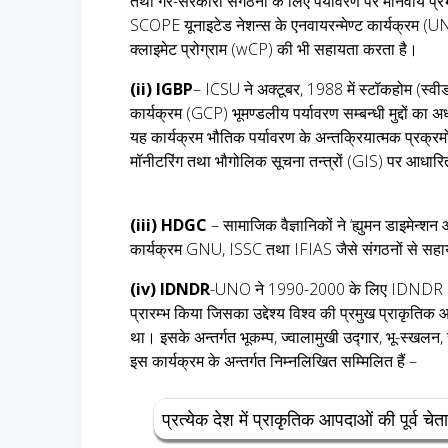
तथा गैर-सरकारी संगठनों के लिए पर्यावरण पर मानवीय प्रभ
SCOPE यूनाइटेड नेशन्स के एनवायरन्मेण्ट कार्यक्रम (U
क्लाइमेट प्रोग्राम (wCP) की भी सहायता करता है।
(ii) IGBP
– ICSU ने अक्टूबर, 1988 में स्टॉकहोम (स्व
कार्यक्रम (GCP) भूमण्डलीय पर्यावरण सम्बन्धी मुद्दों का 
यह कार्यक्रम भौतिक पर्यावरण के अन्तक्रियात्मक प्रक्रम
मॉनीटरिंग तथा भौगोलिक सूचना तन्त्रों (GIS) पर आधारित
(iii) HDGC
– सामाजिक वैज्ञानिकों ने ‘ह्युमन डाइमेन
कार्यक्रम GNU, ISSC तथा IFIAS जैसे संगठनों से सहायत
(iv) IDNDR
-UNO ने 1990-2000 के लिए IDNDR (I
प्रारम्भ किया जिसका उद्देश्य विश्व की प्रमुख प्राक
था। इसके अन्तर्गत भूकम्प, ज्वालामुखी उद्गार, भू-स्खलन, स
इस कार्यक्रम के अन्तर्गत निम्नलिखित सम्मिलित हैं –
प्रत्येक देश में प्राकृतिक आपदाओं की पूर्व च