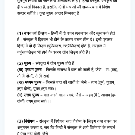
मूलभूत नियमों की जानकारी अत्यावश्यक है। हिन्दी वस्तुतः संस्कृत का
ही परवर्ती विकास है, इसलिए दोनों भाषाओं की शब्द-रचना में विशेष
अन्तर नहीं है। कुछ मुख्य अन्तर निम्नवत् हैं
(1) वचन एवं लिङ्ग
– हिन्दी में दो वचन (एकवचन और बहुवचन) होते
हैं। संस्कृत में द्विवचन भी होने के कारण वचन तीन हैं। इसी प्रकार
हिन्दी में दो ही लिङ्ग (पुंल्लिङ्ग, स्त्रीलिङ्ग) होते हैं, संस्कृत में
नपुंसकलिङ्ग भी होने के कारण तीन लिङ्ग होते हैं।
(2) पुरुष
– संस्कृत में तीन पुरुष होते हैं
(क) प्रथम पुरुष
– जिसके सम्बन्ध में बात की जाती है; जैसे – सः (वह),
तौ (वे दोनों), ते (वे सब)
(ख) मध्यम पुरुष
– जिससे बात की जाती है; जैसे – त्वम् (तुम), युवाम्
(तुम दोनों), यूयम् (तुम सब)।
(ग) उत्तम पुरुष
– बात करने वाला स्वयं; जैसे – अहम् (मैं ), आवाम् (हम
दोनों), वयम् (हम सब)।।
(3) विशेषण
– संस्कृत में विशेषण सदा विशेष्य के लिङ्ग तथा वचन का
अनुगमन करता है, जब कि हिन्दी में संस्कृत से आये विशेषणों के सन्दर्भ
में ऐसा नहीं होती; जैसे