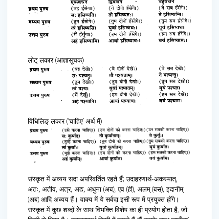
लोट् लकार (आज्ञासूचक)
विधिलिङ् लकार (‘चाहिए’ अर्थ में)
संस्कृत में अव्यय सदा अपरिवर्तित रहते हैं; उदाहरणार्थ-अकस्मात्,
अतः, अतीव, अत्र, अद्य, अधुना (अब), एव (ही), अलम् (बस), इदानीम्
(अब) आदि अव्यय हैं। वाक्य में ये सर्वदा इसी रूप में प्रयुक्त होंगे।
संस्कृत में कुछ शब्दों के साथ विभक्ति विशेष का ही प्रयोग होता है, जो