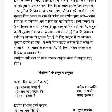
हिन्दी से भिन्न है। उदाहरणार्थ हिन्दी में कहते हैं-‘मैं उसके साथ जाऊँगा’
पर संस्कृत में ‘अहं तेन सह गमिष्यामि’ ही कहेंगे अर्थात् ‘सह अव्यय के
साथ तृतीया विभक्ति का ही प्रयोग होगा, जो ‘तेन’ सर्वनाम में है। इसी
प्रकार विना’ अव्यय के साथ भी तृतीया का प्रयोग होगा; जैसे—’रामेण
विना सः न गमिष्यति’ (राम के बिना वह नहीं जायेगा)। इसी प्रकार ‘दा
(देना) क्रिया के साथ ग्रहीता (दी हुई वस्तु को लेने वाले) के लिए चतुर्थी
का ही प्रयोग होगा, हिन्दी के समान कर्म कारक (द्वितीया विभक्ति) का
नहीं; ‘वह बालक को पुस्तक देता है’ के लिए संस्कृत में ‘स: बालकाय
पुस्तकं ददाति ही होगा। ये सभी नियम सतत अभ्यास से ही सीखे जा
सकते हैं। विभक्तियों के ज्ञान के लिए ‘विभक्ति परिचय’ प्रकरण का
विधिवत् अध्ययन करें।
उपर्युक्त सभी बातों को ध्यान रखकर अनुवाद करने से अनुवाद शुद्ध
होगा।
विभक्तियों के अनुसार अनुवाद
प्रथमा विभक्ति (कर्ता कारक)
द्वितीया विभक्ति (कर्म कारक)