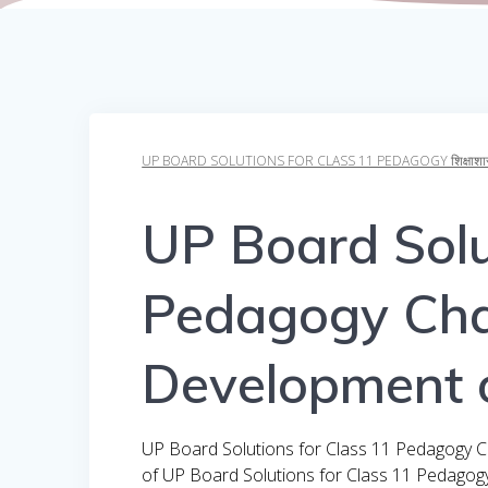
UP BOARD SOLUTIONS FOR CLASS 11 PEDAGOGY शिक्षाशास्
UP Board Solu
Pedagogy Cha
Development 
UP Board Solutions for Class 11 Pedagogy Ch
of UP Board Solutions for Class 11 Pedagog