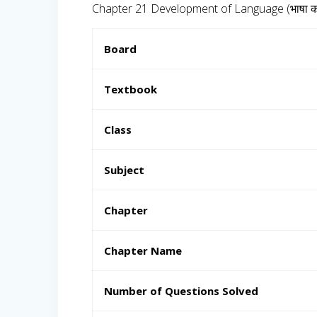
Chapter 21 Development of Language (भाषा का
Board
Textbook
Class
Subject
Chapter
Chapter Name
Number of Questions Solved