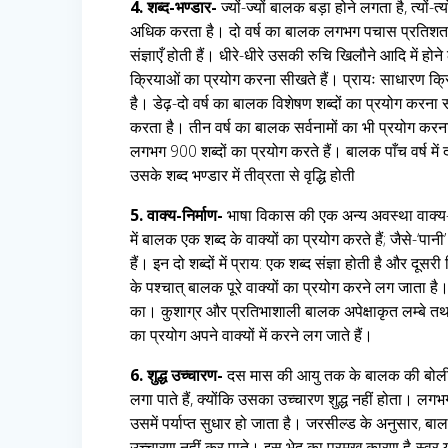
4. शब्द-भण्डार-
ज्यों-ज्यों बालक बड़ा होने लगता है, त्यों-त
अधिक करता है। दो वर्ष का बालक लगभग पचास प्रतिशत से अ
संज्ञाएँ होती हैं। धीरे-धीरे उसकी रुचि खिलौने आदि में 
क्रियाओं का प्रयोग करना सीखते हैं। प्रायः साधारण क
है। डेढ़-दो वर्ष का बालक विशेषण शब्दों का प्रयोग करना सी
करता है। तीन वर्ष का बालक सर्वनामों का भी प्रयोग कर
लगभग 900 शब्दों का प्रयोग करते हैं। बालक पाँच वर्ष में द
उसके शब्द भण्डार में तीव्रता से वृद्धि होती
5. वाक्य-निर्माण-
भाषा विकास की एक अन्य अवस्था वाक्य-न
में बालक एक शब्द के वाक्यों का प्रयोग करते हैं; जैसे-‘पानी
हैं। इन दो शब्दों में प्राय: एक शब्द संज्ञा होती है और दूस
के पश्चात् बालक पूरे वाक्यों का प्रयोग करने लग जाता है। 
का। कुशाग्र और प्रतिभाशाली बालक अपेक्षाकृत लम्बे तथा 
का प्रयोग अपने वाक्यों में करने लग जाते हैं।
6. शुद्ध उच्चारण-
दस मास की आयु तक के बालक की बोली 
लगा पाते हैं, क्योंकि उसका उच्चारण शुद्ध नहीं होता। ल
उसमें पर्याप्त सुधार हो जाता है। जरसील्ड के अनुसार, बालको
उच्चारण नहीं कर पाते। इस भेद का प्रमुख कारण है-स्वर यन्त्