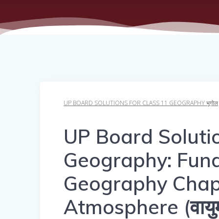
UP BOARD SOLUTIONS FOR CLASS 11 GEOGRAPHY भूगोल
UP Board Solutio
Geography: Fund
Geography Chapt
Atmosphere (वायुमं