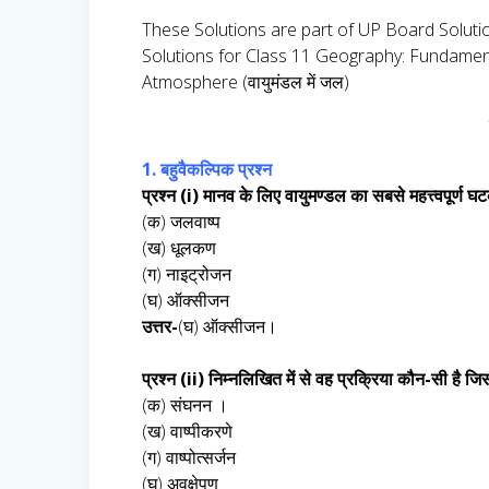
These Solutions are part of UP Board Solut
Solutions for Class 11 Geography: Fundamen
Atmosphere (वायुमंडल में जल)
1. बहुवैकल्पिक प्रश्न
प्रश्न (i) मानव के लिए वायुमण्डल का सबसे महत्त्वपूर्ण घ
(क) जलवाष्प
(ख) धूलकण
(ग) नाइट्रोजन
(घ) ऑक्सीजन
उत्तर-
(घ) ऑक्सीजन।
प्रश्न (ii) निम्नलिखित में से वह प्रक्रिया कौन-सी है जिसक
(क) संघनन ।
(ख) वाष्पीकरणे
(ग) वाष्पोत्सर्जन
(घ) अवक्षेपण