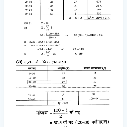
(ख)
श्रृंखला की मध्यिका ज्ञात करना