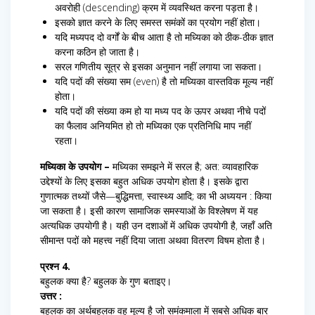
अवरोही (descending) क्रम में व्यवस्थित करना पड़ता है।
इसको ज्ञात करने के लिए समस्त समंकों का प्रयोग नहीं होता।
यदि मध्यपद दो वर्गों के बीच आता है तो मध्यिका को ठीक-ठीक ज्ञात
करना कठिन हो जाता है।
सरल गणितीय सूत्र से इसका अनुमान नहीं लगाया जा सकता।
यदि पदों की संख्या सम (even) है तो मध्यिका वास्तविक मूल्य नहीं
होता।
यदि पदों की संख्या कम हो या मध्य पद के ऊपर अथवा नीचे पदों
का फैलाव अनियमित हो तो मध्यिका एक प्रतिनिधि माप नहीं
रहता।
मध्यिका के उपयोग –
मध्यिका समझने में सरल है; अत: व्यावहारिक
उद्देश्यों के लिए इसका बहुत अधिक उपयोग होता है। इसके द्वारा
गुणात्मक तथ्यों जैसे—बुद्धिमत्ता, स्वास्थ्य आदि; का भी अध्ययन : किया
जा सकता है। इसी कारण सामाजिक समस्याओं के विश्लेषण में यह
अत्यधिक उपयोगी है। यही उन दशाओं में अधिक उपयोगी है, जहाँ अति
सीमान्त पदों को महत्त्व नहीं दिया जाता अथवा वितरण विषम होता है।
प्रश्न 4.
बहुलक क्या है? बहुलक के गुण बताइए।
उत्तर :
बहुलक का अर्थबहुलक वह मूल्य है जो समंकमाला में सबसे अधिक बार