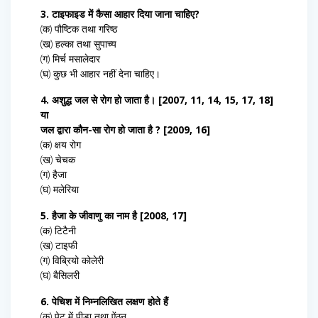
3. टाइफाइड में कैसा आहार दिया जाना चाहिए?
(क) पौष्टिक तथा गरिष्ठ
(ख) हल्का तथा सुपाच्य
(ग) मिर्च मसालेदार
(घ) कुछ भी आहार नहीं देना चाहिए।
4. अशुद्ध जल से रोग हो जाता है। [2007, 11, 14, 15, 17, 18]
या
जल द्वारा कौन-सा रोग हो जाता है ? [2009, 16]
(क) क्षय रोग
(ख) चेचक
(ग) हैजा
(घ) मलेरिया
5. हैजा के जीवाणु का नाम है [2008, 17]
(क) टिटैनी
(ख) टाइफी
(ग) विब्रियो कोलेरी
(घ) बैसिलरी
6. पेचिश में निम्नलिखित लक्षण होते हैं
(क) पेट में पीड़ा तथा ऐंठन