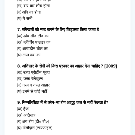
(ख) बार-बार शौच होना
(ग) आँव का होना
(घ) ये सभी
7. मक्खियों को नष्ट करने के लिए छिड़काव किया जाता है
(क) डी० डी० टी० का
(ख) ब्लीचिंग पाउडर का
(ग) आयोडीन घोल का
(घ) लाल दवा का
8. अतिसार के रोगी को किस प्रकार का आहार देना चाहिए ? [2009]
(क) उच्च प्रोटीन युक्त
(ख) उच्च रेशेयुक्त
(ग) नरम व तरल आहार
(घ) इनमें से कोई नहीं
9. निम्नलिखित में से कौन-सा रोग अशुद्ध जल से नहीं फैलता है?
(क) हैजा
(ख) अतिसार
(ग) क्षय रोग (टी० बी०)
(घ) मोतीझरा (टायफाइड)