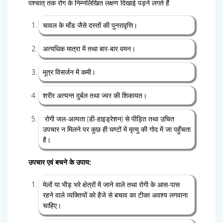
पश्चात् तक रोग के निम्नलिखित लक्षण दिखाई पड़ने लगते हैं
चावल के माँड जैसे दस्तों की पुनरावृत्ति।
अत्यधिक मात्रा में तथा बार-बार वमन।
मूत्र विसर्जन में कमी।
शरीर अत्यन्त दुर्बल तथा ज्वर की शिकायत।
रोगी जल-अल्पता (डी-हाइड्रेशन) से पीड़ित तथा उचित
उपचार न मिलने पर कुछ ही घण्टों में मृत्यु की गोद में जा पहुँचता
है।
उपचार एवं बचने के उपाय:
मेलों या भीड़ भरे क्षेत्रों में जाने वाले तथा रोगी के आस-पास
रहने वाले व्यक्तियों को हैजे से बचाव का टीका अवश्य लगवाना
चाहिए।