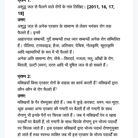
प्रश्न 1:
अशुद्ध जल से फैलने वाले रोगों के नाम लिखिए।
[2011, 16, 17,
18]
उत्तर:
अशुद्ध जल से अनेक प्रकार के सामान्य से लेकर भयंकर रोग तक
फैलते हैं। इनमें
आहारनाल सम्बन्धी, गुर्दे सम्बन्धी तथा ज्वर सम्बन्धी अनेक रोग सम्मिलित
हैं। पीलिया, टायफाइड, हैजा, अतिसार, पेचिश, गोलकृमि, सूत्रकृमि
आदि महामारियों के रूप में भी फैलते हैं।
अनेक अति सामान्य रोग; जैसे—सिरदर्द, नजला, फ्लू, आँखों के रोग,
मितली, उल्टी (वमन), दस्त आदि भी दूषित जल से हो सकते हैं।
प्रश्न 2:
मक्खियाँ किस प्रकार रोगों के वाहक का कार्य करती हैं? मक्खियों द्वारा
कौन-कौन से रोग फैलते हैं?
उत्तर:
मक्खियों के पैर रोमयुक्त होते हैं। जब ये कूड़े-करकट, वमन, मल-मूत्र,
थूक अथवा अन्य प्रकार की गन्दगी पर बैठती हैं तो गन्दगी के साथ
रोगाणु भी इनके पैरों पर चिपक जाते हैं। जब ये मक्खियाँ पेय व खाद्य
पदार्थों पर बैठती हैं, तो गन्दगी के साथ चिपके रोगाणु इन भोज्य पदार्थों
पर चिपक जाते हैं। इस प्रकार मक्खियों द्वारा भोज्य पदार्थ रोगाणुयुक्त
हो जाते हैं तथा स्वस्थ व्यक्ति जब भी इस प्रकार के भोज्य पदार्थों का