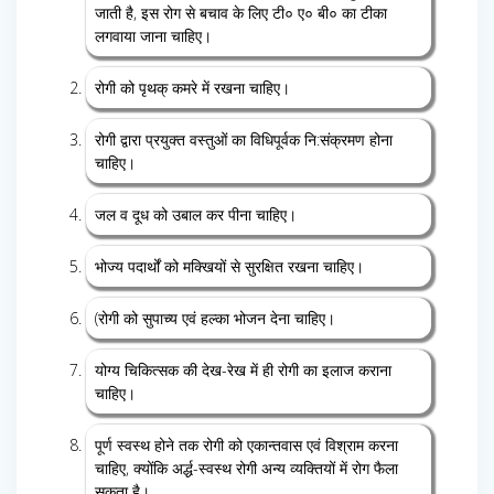
जाती है, इस रोग से बचाव के लिए टी० ए० बी० का टीका
लगवाया जाना चाहिए।
रोगी को पृथक् कमरे में रखना चाहिए।
रोगी द्वारा प्रयुक्त वस्तुओं का विधिपूर्वक नि:संक्रमण होना
चाहिए।
जल व दूध को उबाल कर पीना चाहिए।
भोज्य पदार्थों को मक्खियों से सुरक्षित रखना चाहिए।
(रोगी को सुपाच्य एवं हल्का भोजन देना चाहिए।
योग्य चिकित्सक की देख-रेख में ही रोगी का इलाज कराना
चाहिए।
पूर्ण स्वस्थ होने तक रोगी को एकान्तवास एवं विश्राम करना
चाहिए, क्योंकि अर्द्ध-स्वस्थ रोगी अन्य व्यक्तियों में रोग फैला
सकता है।