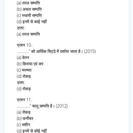
(a) तरल सम्पत्ति
(b) अचल सम्पत्ति
(c) स्थायी सम्पत्ति
(d) इनमें से काई नहीं
उत्तर:
(a) तरल सम्पत्ति
प्रश्न 10.
…………” को आर्थिक चिट्ठे में दर्शाया जाता है। (2015)
(a) वेतन
(b) किराया एवं कर
(c) मरम्मत
(d) रोकड़
उत्तर:
(d) रोकड़
प्रश्न 11.
………….” चालू सम्पत्ति है। (2012)
(a) रोकड़
(b) फर्नीचर
(c) मशीन
(d) इनमें से कोई नहीं