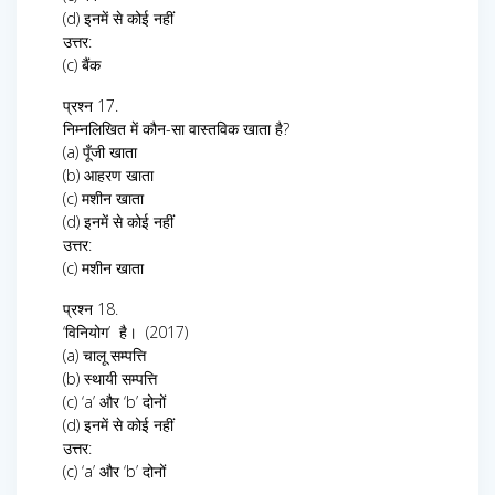
(d) इनमें से कोई नहीं
उत्तर:
(c) बैंक
प्रश्न 17.
निम्नलिखित में कौन-सा वास्तविक खाता है?
(a) पूँजी खाता
(b) आहरण खाता
(c) मशीन खाता
(d) इनमें से कोई नहीं
उत्तर:
(c) मशीन खाता
प्रश्न 18.
‘विनियोग’ है। (2017)
(a) चालू सम्पत्ति
(b) स्थायी सम्पत्ति
(c) ‘a’ और ‘b’ दोनों
(d) इनमें से कोई नहीं
उत्तर:
(c) ‘a’ और ‘b’ दोनों