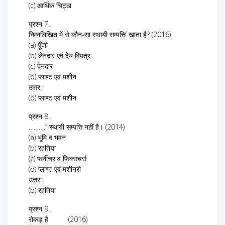
(c) आर्थिक चिट्ठा
प्रश्न 7.
निम्नलिखित में से कौन-सा स्थायी सम्पत्ति’ खाता है? (2016)
(a) पूँजी
(b) लेनदार एवं देय विपत्र
(c) देनदार
(d) प्लाण्ट एवं मशीन
उत्तर:
(d) प्लाण्ट एवं मशीन
प्रश्न 8.
……….” स्थायी सम्पत्ति नहीं है। (2014)
(a) भूमि व भवन
(b) रहतिया
(c) फर्नीचर व फिक्सचर्स
(d) प्लाण्ट एवं मशीनरी
उत्तर:
(b) रहतिया
प्रश्न 9.
रोकड़ है (2016)