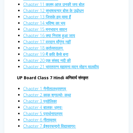
Chapter 11 कलम् आज उनकी जय बोल
Chapter 12 सुभाषचन्द्र बोस के उद्बोधन
Chapter 13 जिसके हम मामा हैं
Chapter 14 भविष्य का भय
Chapter 15 मनभावन सावन
Chapter 16 क्या निराश हुआ जाय
Chapter 17 वरदान माँगूंगा नहीं
Chapter 18 कर्तव्यपालन
Chapter 19 मैं कवि कैसे बना
Chapter 20 एक संसद नदी की
Chapter 21 भारतरत्न महामना मदन मोहन मालवीय
UP Board Class 7 Hindi अनिवार्य संस्कृत
Chapter 1 नैनीतालभ्रमणम्
Chapter 2 काक शृगाल्योः कथा
Chapter 3 प्रहेलिका
Chapter 4 बालकः ध्रुवः
Chapter 5 प्रार्थनापत्रम्
Chapter 6 गीतामृतम्
Chapter 7 ईश्वरचन्द्रो विद्यासागरः