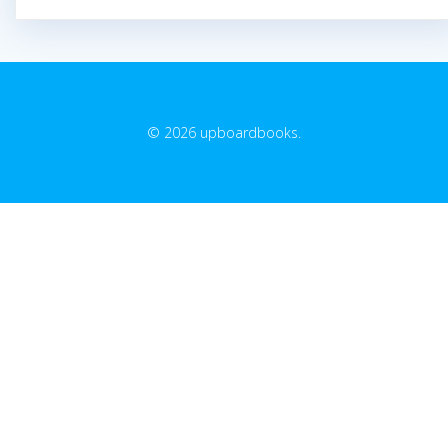
© 2026 upboardbooks.