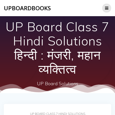
Skip
UPBOARDBOOKS
to
content
UP Board Class 7
Hindi Solutions
हिन्दी : मंजरी, महान
व्यक्तित्व
UP Board Solutions
UP BOARD CLASS 7 HINDI SOLUTIONS