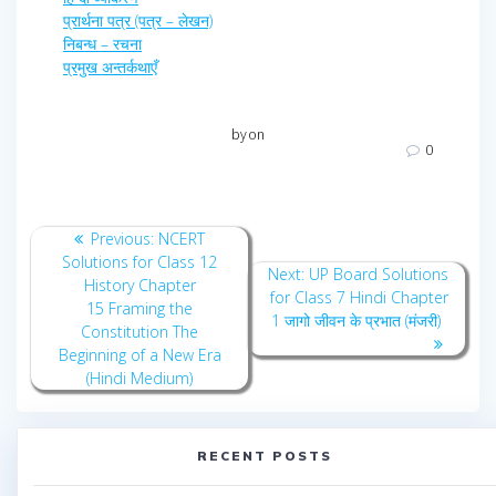
प्रार्थना पत्र (पत्र – लेखन)
निबन्ध – रचना
प्रमुख अन्तर्कथाएँ
by
on
0
Post
Previous
Previous:
NCERT
navigation
post:
Solutions for Class 12
Next
Next:
UP Board Solutions
History Chapter
post:
for Class 7 Hindi Chapter
15 Framing the
1 जागो जीवन के प्रभात (मंजरी)
Constitution The
Beginning of a New Era
(Hindi Medium)
RECENT POSTS