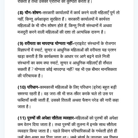
रोकता है तथा उसकी प्रतिभा को कुण्ठित करता है।
(8) यौन-शोषण-
सरकारी कार्यालयों में कार्य करने वाली महिलाएँ पूर्ण तो
नहीं, किन्तु अपेक्षाकृत सुरक्षित हैं। सरकारी कार्यालयों में कार्यरत
महिलाओं के भी यौन-शोषण होते हैं, किन्तु निजी संस्थानों में अथवा
मजदूरी करने वाली महिलाओं की दशा तो अत्यधिक दारुण है।
(9) वरीयता का मापदण्ड योग्यता नहीं–
प्राइवेट संस्थानों के रोजगार
विज्ञापनों में स्मार्ट, सुन्दर व आधुनिक महिलाओं की वरीयता यह प्रश्न
खड़ा करती है कि कार्यक्षमता के आधार पर आगे बढ़ने वाले निजी
संस्थानों का काम क्या स्मार्ट, सुन्दर व आधुनिक महिलाएँ ही सँभाल
सकती हैं ? योग्यता कोई मापदण्ड नहीं? यह भी एक बीमार मानसिकता
की परिचायक है।
(10) परिधान-
कामकाजी महिलाओं के लिए परिधान (ड्रेस) बहुत बड़ी
समस्या रहती है। वह जरा-सी भी सज-सँवर करके चले तो उस पर
फब्तियाँ कसी जाती हैं, उसको तितली अथवा फैशन परेड की नारी कहा
जाता है।
(11) पुरुषों की अपेक्षा सौतेला व्यवहार-
महिलाओं को पुरुषों की अपेक्षा
कम वेतन दिया जाता है। तथा पुरुषों की तुलना में इनके साथ सौतेला
व्यवहार किया जाता है। पहले विमान परिचारिकाओं के गर्भवती होते ही
उन्हें सेवा-मुक्त कर दिया जाता था। लम्बे संघर्ष के उपरान्त अब विमान