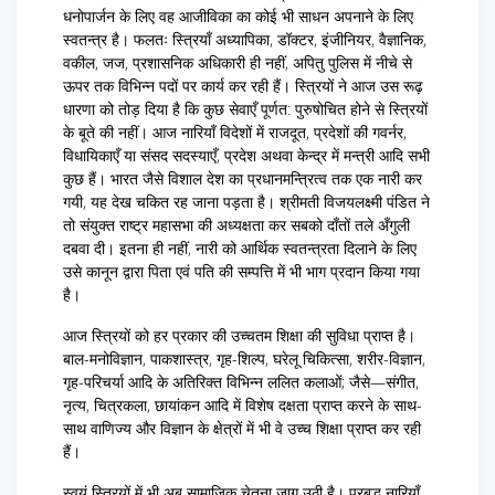
धनोपार्जन के लिए वह आजीविका का कोई भी साधन अपनाने के लिए
स्वतन्त्र है। फलतः स्त्रियाँ अध्यापिका, डॉक्टर, इंजीनियर, वैज्ञानिक,
वकील, जज, प्रशासनिक अधिकारी ही नहीं, अपितु पुलिस में नीचे से
ऊपर तक विभिन्न पदों पर कार्य कर रही हैं। स्त्रियों ने आज उस रूढ़
धारणा को तोड़ दिया है कि कुछ सेवाएँ पूर्णत: पुरुषोचित होने से स्त्रियों
के बूते की नहीं। आज नारियाँ विदेशों में राजदूत, प्रदेशों की गवर्नर,
विधायिकाएँ या संसद सदस्याएँ, प्रदेश अथवा केन्द्र में मन्त्री आदि सभी
कुछ हैं। भारत जैसे विशाल देश का प्रधानमन्त्रित्व तक एक नारी कर
गयी, यह देख चकित रह जाना पड़ता है। श्रीमती विजयलक्ष्मी पंडित ने
तो संयुक्त राष्ट्र महासभा की अध्यक्षता कर सबको दाँतों तले अँगुली
दबवा दी। इतना ही नहीं, नारी को आर्थिक स्वतन्त्रता दिलाने के लिए
उसे कानून द्वारा पिता एवं पति की सम्पत्ति में भी भाग प्रदान किया गया
है।
आज स्त्रियों को हर प्रकार की उच्चतम शिक्षा की सुविधा प्राप्त है।
बाल-मनोविज्ञान, पाकशास्त्र, गृह-शिल्प, घरेलू चिकित्सा, शरीर-विज्ञान,
गृह-परिचर्या आदि के अतिरिक्त विभिन्न ललित कलाओं; जैसे—संगीत,
नृत्य, चित्रकला, छायांकन आदि में विशेष दक्षता प्राप्त करने के साथ-
साथ वाणिज्य और विज्ञान के क्षेत्रों में भी वे उच्च शिक्षा प्राप्त कर रही
हैं।
स्वयं स्त्रियों में भी अब सामाजिक चेतना जाग उठी है। प्रबुद्ध नारियाँ