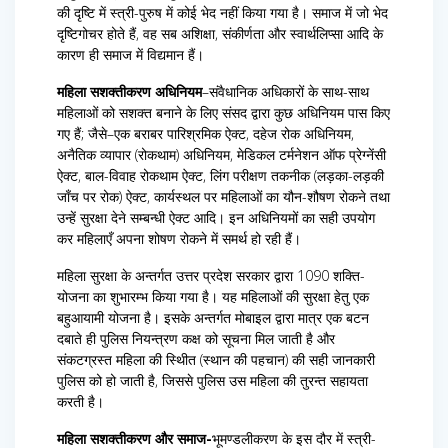
की दृष्टि में स्त्री-पुरुष में कोई भेद नहीं किया गया है। समाज में जो भेद
दृष्टिगोचर होते हैं, वह सब अशिक्षा, संकीर्णता और स्वार्थलिप्सा आदि के
कारण ही समाज में विद्यमान हैं।
महिला सशक्तीकरण अधिनियम
–संवैधानिक अधिकारों के साथ-साथ
महिलाओं को सशक्त बनाने के लिए संसद द्वारा कुछ अधिनियम पास किए
गए हैं; जैसे–एक बराबर पारिश्रमिक ऐक्ट, दहेज रोक अधिनियम,
अनैतिक व्यापार (रोकथाम) अधिनियम, मेडिकल टर्मनेशन ऑफ प्रेग्नेंसी
ऐक्ट, बाल-विवाह रोकथाम ऐक्ट, लिंग परीक्षण तकनीक (लड़का-लड़की
जाँच पर रोक) ऐक्ट, कार्यस्थल पर महिलाओं का यौन-शौषण रोकने तथा
उन्हें सुरक्षा देने सम्बन्धी ऐक्ट आदि। इन अधिनियमों का सही उपयोग
कर महिलाएँ अपना शोषण रोकने में समर्थ हो रही हैं।
महिला सुरक्षा के अन्तर्गत उत्तर प्रदेश सरकार द्वारा 1090 शक्ति-
योजना का शुभारम्भ किया गया है। यह महिलाओं की सुरक्षा हेतु एक
बहुआयामी योजना है। इसके अन्तर्गत मोबाइल द्वारा मात्र एक बटन
दबाते ही पुलिस नियन्त्रण कक्ष को सूचना मिल जाती है और
संकटग्रस्त महिला की स्थिीत (स्थान की पहचान) की सही जानकारी
पुलिस को हो जाती है, जिससे पुलिस उस महिला की तुरन्त सहायता
करती है।
महिला सशक्तीकरण और समाज-
भूमण्डलीकरण के इस दौर में स्त्री-