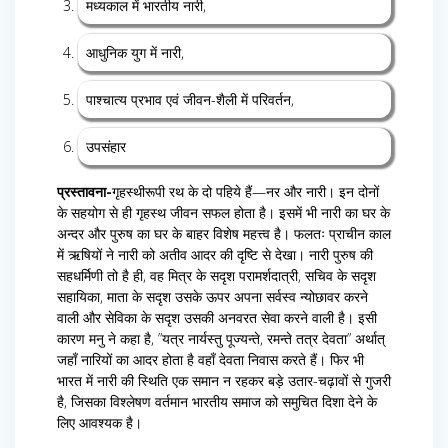
मध्यकाल में भारतीय नारी,
आधुनिक युग में नारी,
पाश्चात्य प्रभाव एवं जीवन-शैली में परिवर्तन,
उपसंहार
प्रस्तावना-
गृहस्थीरूपी रथ के दो पहिये हैं—नर और नारी। इन दोनों
के सहयोग से ही गृहस्थ जीवन सफल होता है। इसमें भी नारी का घर के
अन्दर और पुरुष का घर के बाहर विशेष महत्त्व है। फलतः प्राचीन काल
में ऋषियों ने नारी को अतीव आदर की दृष्टि से देखा। नारी पुरुष की
सहधर्मिणी तो है ही, वह मित्र के सदृश परामर्शदात्री, सचिव के सदृश
सहायिका, माता के सदृश उसके ऊपर अपना सर्वस्व न्योछावर करने
वाली और सेविका के सदृश उसकी अनवरत सेवा करने वाली है। इसी
कारण मनु ने कहा है, ”यत्र नार्यस्तु पूज्यन्ते, रमन्ते तत्र देवता” अर्थात्
जहाँ नारियों का आदर होता है वहाँ देवता निवास करते हैं। फिर भी
भारत में नारी की स्थिति एक समान न रहकर बड़े उतार-चढ़ावों से गुजरी
है, जिसका विश्लेषण वर्तमान भारतीय समाज को समुचित दिशा देने के
लिए आवश्यक है।