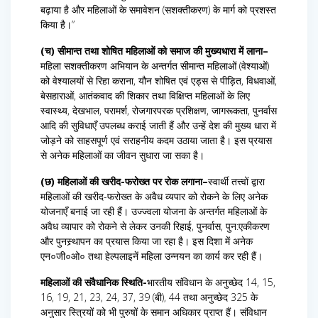
बढ़ाया है और महिलाओं के समावेशन (सशक्तीकरण) के मार्ग को प्रशस्त
किया है।”
(च) सीमान्त तथा शोषित महिलाओं को समाज की मुख्यधारा में लाना–
महिला सशक्तीकरण अभियान के अन्तर्गत सीमान्त महिलाओं (वेश्याओं)
को वेश्यालयों से रिहा कराना, यौन शोषित एवं एड्स से पीड़ित, विधवाओं,
बेसहाराओं, आतंकवाद की शिकार तथा विक्षिप्त महिलाओं के लिए
स्वास्थ्य, देखभाल, परामर्श, रोजगारपरक प्रशिक्षण, जागरूकता, पुनर्वास
आदि की सुविधाएँ उपलब्ध कराई जाती हैं और उन्हें देश की मुख्य धारा में
जोड़ने को साहसपूर्ण एवं सराहनीय कदम उठाया जाता है। इस प्रयास
से अनेक महिलाओं का जीवन सुधारा जा सका है।
(छ) महिलाओं की खरीद-फरोख्त पर रोक लगाना–
स्वार्थी तत्त्वों द्वारा
महिलाओं की खरीद-फरोख्त के अवैध व्यपार को रोकने के लिए अनेक
योजनाएँ बनाई जा रही हैं। उज्ज्वला योजना के अन्तर्गत महिलाओं के
अवैध व्यापार को रोकने से लेकर उनकी रिहाई, पुनर्वास, पुन:एकीकरण
और पुनस्र्थापन का प्रयास किया जा रहा है। इस दिशा में अनेक
एन०जी०ओ० तथा हेल्पलाइनें महिला उन्नयन का कार्य कर रही हैं।
महिलाओं की संवैधानिक स्थिति-
भारतीय संविधान के अनुच्छेद 14, 15,
16, 19, 21, 23, 24, 37, 39 (बी), 44 तथा अनुच्छेद 325 के
अनुसार स्त्रियों को भी पुरुषों के समान अधिकार प्राप्त हैं। संविधान