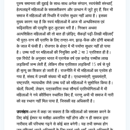
पुरुष समानता की दुहाई के साथ-साथ अनेक संगठन, स्वयंसेवी संस्थाएँ,
हेल्पलाइनें महिलाओं के सशक्तीकरण और उत्थान में जुटे हुए हैं; फिर भी
समाज में महिलाओं की स्थिति में पर्याप्त सुधार नहीं आया है। इसका
मुख्य कारण यह है कि स्वयं महिलाओं में आज भी अन्धविश्वास एवं
रूढ़िवादिता की प्रवृत्ति कूट-कूटकर भरी है। निरक्षर अथवा
अल्पशिक्षित महिलाओं की तो बात ही छोड़िए, सैकड़ों पढ़ी-लिखी महिलाएँ
भी पुत्र-रत्न की प्राप्ति के लिए तन्त्र-मन, झाड़-फेंक और ढोंगी बाबाओं
के जाल में फंसी हैं। रोजगार के क्षेत्र में भी पर्याप्त सुधार नहीं हो पाया
है। उच्च पदों पर महिलाओं की नियुक्ति अभी 2 या 3 प्रतिशत ही है।
एक रिपोर्ट के अनुसार भारत में प्रत्येक वर्ष एक करोड़ पच्चीस लाख
लड़कियाँ जन्म लेती हैं, लेकिन तीस प्रतिशत लड़कियाँ 15 वर्ष से पूर्व
ही मृत्यु का शिकार हो जाती हैं। राजनीति में भी महिलाओं का प्रवेश हो
गया है, संसद में उनकी संख्या भी बढ़ी है। प्रधानमंत्री, मुख्यमंत्री,
राष्ट्रपति, न्यायाधीश जैसे उच्च पदों को महिलाओं ने सुशोभित किया है।
खेलों, फिल्मों, लेखन, पत्रकारिता तथा सौन्दर्य प्रतियोगिताओं में भी
महिलाओं ने नये कीर्तिमान स्थापित किए हैं, परन्तु अभी भी समाज में नारी
को वह स्थान नहीं मिल पाया है, जिसकी वह अधिकारी है।
उपसंहार-
अन्त में कहा जा सकता है कि महिलाओं को सशक्त करने के
लिए कोई ईश्वर या मसीहा अवतरित नहीं होगा और न ही समाज द्वारा
नारीवाद की परिभाषा गढ़ने से कोई बात बनेगी। यह तभी सम्भव होग
जब महिलाएं अपने अधिकारों के लिए स्वयं आगे आएँ, अपने अधिकारों के