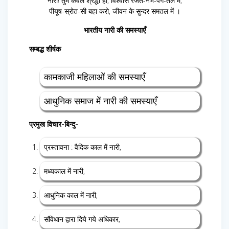
नारी! तुम केवल श्रद्धा हो, विश्वास रजत-नभ-पग-तल में,
पीयूष-स्रोत-सी बहा करो, जीवन के सुन्दर समतल में ।
भारतीय नारी की समस्याएँ
सम्बद्ध शीर्षक
कामकाजी महिलाओं की समस्याएँ
आधुनिक समाज में नारी की समस्याएँ
प्रमुख विचार-बिन्दु-
प्रस्तावना : वैदिक काल में नारी,
मध्यकाल में नारी,
आधुनिक काल में नारी,
संविधान द्वारा दिये गये अधिकार,