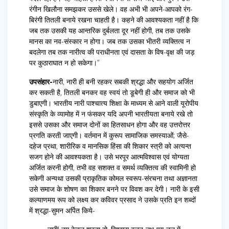
रंगीन खिलौना समझकर उससे खेले। वह अभी भी अपने-आपको रंग-
बिरंगी तितली बनाये रखना चाहती है। कहने की आवश्यकता नहीं है कि
जब तक उसकी यह आन्तरिक दुर्बलता दूर नहीं होगी, तब तक उसके
मानस का नव-संस्कार न होगा। जब तक उसका भीतरी व्यक्तित्व न
बदलेगा तब तक नारीत्व की पराधीनता एवं दासता के विष-वृक्ष की जड़
पर कुठाराघात न हो सकेगा।”
उपसंहार-
नारी, नारी ही बनी रहकर सबकी श्रद्धा और सहयोग अर्जित
कर सकती है, तितली बनकर वह स्वयं तो डूबेगी ही और समाज को भी
डुबाएगी। भारतीय नारी पाश्चात्य शिक्षा के माध्यम से आने वाली यूरोपीय
संस्कृति के व्यामोह में न फंसकर यदि अपनी भारतीयता बनाये रखे तो
इससे उसका और समाज दोनों का हितसाधन होगा और वह उत्तरोत्तर
प्रगति करती जाएगी। वर्तमान में कुरूप सामाजिक समस्याओं; जैसे-
दहेज प्रथा, शारीरिक व मानसिक हिंसा की शिकार स्त्री को अत्यन्त
सजग होने की आवश्यकता है। उसे भरपूर आत्मविश्वास एवं योग्यता
अर्जित करनी होगी, तभी वह सशक्त व समर्थ व्यक्तित्व की स्वामिनी हो
सकेगी अन्यथा उसकी प्राकृतिक कोमल स्वरूप-संरचना तथा अज्ञानता
उसे समाज के शोषण का शिकार बनने पर विवश कर देगी। नारी के इसी
कल्याणमय रूप को लक्ष्य कर कविवर प्रसाद ने उसके प्रति इन शब्दों
में श्रद्धा-सुमन अर्पित किये-