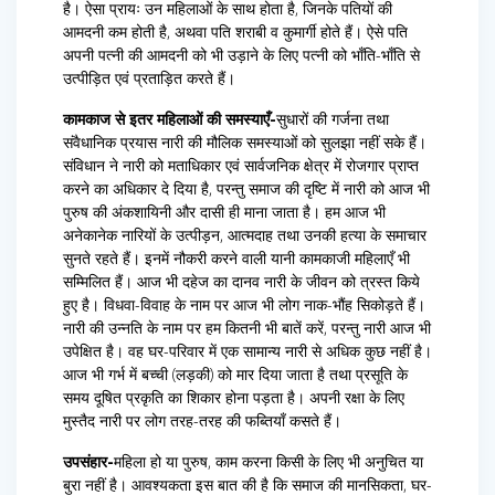
है। ऐसा प्रायः उन महिलाओं के साथ होता है, जिनके पतियों की
आमदनी कम होती है, अथवा पति शराबी व कुमार्गी होते हैं। ऐसे पति
अपनी पत्नी की आमदनी को भी उड़ाने के लिए पत्नी को भाँति-भाँति से
उत्पीड़ित एवं प्रताड़ित करते हैं।
कामकाज से इतर महिलाओं की समस्याएँ-
सुधारों की गर्जना तथा
संवैधानिक प्रयास नारी की मौलिक समस्याओं को सुलझा नहीं सके हैं।
संविधान ने नारी को मताधिकार एवं सार्वजनिक क्षेत्र में रोजगार प्राप्त
करने का अधिकार दे दिया है, परन्तु समाज की दृष्टि में नारी को आज भी
पुरुष की अंकशायिनी और दासी ही माना जाता है। हम आज भी
अनेकानेक नारियों के उत्पीड़न, आत्मदाह तथा उनकी हत्या के समाचार
सुनते रहते हैं। इनमें नौकरी करने वाली यानी कामकाजी महिलाएँ भी
सम्मिलित हैं। आज भी दहेज का दानव नारी के जीवन को त्रस्त किये
हुए है। विधवा-विवाह के नाम पर आज भी लोग नाक-भौंह सिकोड़ते हैं।
नारी की उन्नति के नाम पर हम कितनी भी बातें करें, परन्तु नारी आज भी
उपेक्षित है। वह घर-परिवार में एक सामान्य नारी से अधिक कुछ नहीं है।
आज भी गर्भ में बच्ची (लड़की) को मार दिया जाता है तथा प्रसूति के
समय दूषित प्रकृति का शिकार होना पड़ता है। अपनी रक्षा के लिए
मुस्तैद नारी पर लोग तरह-तरह की फब्तियाँ कसते हैं।
उपसंहार-
महिला हो या पुरुष, काम करना किसी के लिए भी अनुचित या
बुरा नहीं है। आवश्यकता इस बात की है कि समाज की मानसिकता, घर-