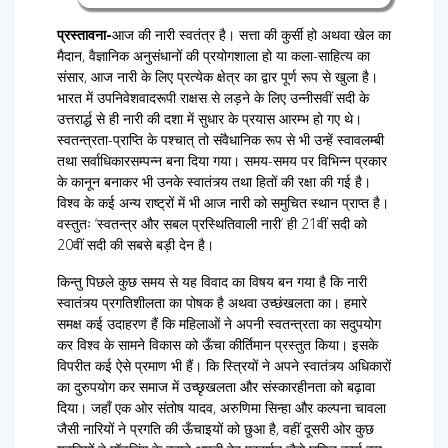
प्रस्तावना-
आज की नारी स्वतंत्र है। सत्ता की कुर्सी हो अथवा खेल का
मैदान, वैज्ञानिक अनुसंधानों की प्रयोगशाला हो या कला-साहित्य का
संसार, आज नारी के लिए प्रत्येक क्षेत्र का द्वार पूर्ण रूप से खुला है।
भारत में उपनिवेशवादरूपी राक्षस से लड़ने के लिए उन्नीसवीं सदी के
उत्तरार्द्ध से ही नारी की दशा में सुधार के प्रयास आरम्भ हो गए थे।
स्वतन्त्रता-प्राप्ति के पश्चात् तो संवैधानिक रूप से भी उन्हें स्वावलम्बी
तथा सर्वाधिकारसम्पन्न बना दिया गया। समय-समय पर विभिन्न प्रकार
के कानून बनाकर भी उनके स्वातंत्र्य तथा हितों की रक्षा की गई है।
विश्व के कई अन्य राष्ट्रों में भी आज नारी को समुचित स्थान प्राप्त है।
वस्तुतः ‘स्वतन्त्र और सबल प्रस्थितिवाली नारी’ ही 21वीं सदी को
20वीं सदी की सबसे बड़ी देन है।
किन्तु पिछले कुछ समय से यह विवाद का विषय बन गया है कि नारी
स्वातंत्र्य प्रगतिशीलता का पोषक है अथवा उच्छंखलता का। हमारे
समक्ष कई उदाहरण हैं कि महिलाओं ने अपनी स्वतन्त्रता का सदुपयोग
कर विश्व के सामने विकास को ऊँचा कीर्तिमान प्रस्तुत किया। इसके
विपरीत कई ऐसे प्रमाण भी हैं। कि स्त्रियों ने अपने स्वातंत्र्य अधिकारों
का दुरुपयोग कर समाज में उच्छृखलता और संस्कारहीनता को बढ़ावा
दिया। जहाँ एक ओर संतोष यादव, अरुणिमा सिन्हा और कल्पना चावला
जैसी नारियों ने प्रगति की ऊँचाइयों को छुआ है, वहीं दूसरी ओर कुछ