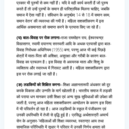
प्रकार भी पुरुषों से कम नहीं हैं। यदि वे वही कार्य करती हैं जो पुरुष
करते हैं तो उन्हें पुरुषों के समान ही पारिश्रमिक मिलना चाहिए, जबकि
समाज में ऐसा नहीं है। संविधान के अनुच्छेद 14 से 18 में समान काम,
समान वेतन’ की व्यवस्था की गयी है। महिला सशक्तीकरण में इस
आर्थिक असमानता को समाप्त करने के प्रयास किए जा रहे हैं।
(घ) बाल-विवाह पर रोक लगाना-
राजा राममोहन राय, ईश्वरचन्द्र
विद्यासागर, स्वामी दयानन्द सरस्वती आदि के अथक प्रयासों द्वारा बाल-
विवाह निरोधक अधिनियम (1955) बना, परन्तु आज भी कई पिछड़े
क्षेत्रों में माता-पिता की अशिक्षा, असुरक्षा और गरीबी के कारण बाल-
विवाह का प्रचलन है। इस विवाह से अवयस्क माता और शिशु के
व्यक्तित्व और स्वास्थ्य में गिरावट आती है। महिला सशक्तीकरण द्वारा
इस पर रोक लगाई जा रही है।
(ङ) लडकियों को शिक्षित करना-
-शिक्षा अज्ञानतारूपी अंधकार को दूर
करके विकास और उन्नति के मार्ग खोलती है। भारतीय समाज में लड़की
को पराया धन मानकर उसी शिक्षा एवं अन्य सुख-सुविधाओं की उपेक्षा की
जाती है, परन्तु आज महिला सशक्तीकरण आन्दोलन के कारण इस दिशा
में भी परिवर्तन हो रहा है। आज लड़कियों के स्कूल में पंजीकरण एवं
उनकी उपस्थिति में तेजी से वृद्धि हुई है। प्रसिद्ध अर्थशास्त्री अमर्त्य
सेन के अनुसार-“महिलाओं की शिक्षा व्यवस्था, स्वतन्त्र आय तथा
सामाजिक परिस्थिति में सुधार ने परिवार में उनकी निर्णय क्षमता को