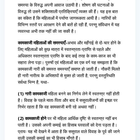
समस्या के विरुद्ध अपनी आवाज उठायी है। शोषण की घटनाओं के
विरुद्ध तो उसने शक्तिशाली प्रतिक्रियाएँ व्यक्त की हैं। यह इस बात
का संकेत है कि महिलाओं में पर्याप्त जागरूकता आयी है। नारियों को
विभिन्न स्तरों पर आरक्षण देने की बातें हो रही हैं, परन्तु संविधान में यह
व्यवस्था अभी तक नहीं की जा सकी है।
कामकाजी महिलाओं की समस्याएँ-
अभाव और महँगाई से दो-चार होने के
लिए महिलाओं को कुछ मात्रा में स्वतन्त्रता-प्राप्ति से पहले और
अधिकतर स्वतन्त्रता प्राप्ति के बाद कई तरह के काम-काज का भी
सहारा लेना पड़ा। पुरुषों एवं महिलाओं का एक वर्ग यह समझता है कि
कामकाजी नारी की समस्त समस्याएँ समाप्त हो जाती हैं। नौकरी मिलते
ही नारी नारीत्व के अभिशापों से मुक्त हो जाती है, परन्तु वस्तुस्थिति
सर्वथा भिन्न है, यथा–
(1) नारी कामकाजी
महिला बनने का निर्णय लेने में स्वतन्त्र नहीं होती
है। विवाह के पहले माता-पिता और बाद में ससुरालीजनों की इच्छा पर
निर्भर रहता है कि वह कामकाजी बनी रहे अथवा नहीं।
(2) कामकाजी होने
पर भी महिला आर्थिक दृष्टि से स्वतन्त्र नहीं बन
पाती है। उसको अपनी कमाई का हिसाब घरवालों को देना पड़ता है।
प्रायः यह भी देखने में आता है कि ससुराल वाले विवाह के पूर्व की जाने
वाली उसकी कमाई का भी हिसाब माँगते हैं।