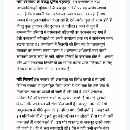
नारी स्वातंत्र्य के विरुद्ध घृणित षड्यंत्र–
इन प्रगतिशील तथा
उत्तरदायित्वपूर्ण भूमिकाओं के बावजूद नारियों पर यह आरोप लगाया
जाता है कि वे अपनी स्वतन्त्रता का गलत फायदा उठा रही हैं तथा
समाज में अनुशासनहीनता फैला रही हैं, ऐसे आरोप कुछ तो सत्य होते हैं,
किन्तु कुछ पूर्वाग्रह और दुराग्रह से ग्रसित। आज के युग में
मध्यमवर्गीय परिवारों में कामकाजी महिलाओं का प्रचलन बढ़ गया है।
ऐसी कामकाजी महिलाओं को अपने कार्यालय तथा घर में सामंजस्य बनाए
रखना पड़ता है। कार्यालयों में स्त्रियों को लिंग-भेद के पक्षपातपूर्ण
व्यवहार का सामना करना पड़ता है। उच्चस्थ अधिकारी तथा साथी
कर्मचारी उनके कार्य के नहीं, बल्कि सौन्दर्य के प्रशंसक होते हैं। असभ्य
और असम्मानजनक टिप्पणियों का सामना करना आज महिलाओं के लिए
दिनचर्या का अभिन्न अंग-सा बन गया है।
यदि स्त्रियाँ
इस प्रकार की असभ्यता का विरोध करती हैं तो उन्हें
विभिन्न प्रकार से प्रताड़ित किया जाता है-यहाँ तक कि उन्हें सेवा से
निष्कासन तक की धमकी दी जाती है और यदि वे अपने उच्चस्थ
अधिकारियों को प्रसन्न रखने का प्रयास करती हैं तो उन्हें पुंश्चली
(वेश्या) और उच्छंखल की संज्ञा मिल जाती है। वस्तुत: नारी की ऐसी
उच्छृखंलता के पीछे पुरुष की ही घृणित मंशा छिपी होती है। बाहर की
इन परिस्थितियों से जूझते हुए महिलाएँ जब घर लौटती हैं तो घर के सभी
काम उन्हें ही करने पड़ते हैं। इस घोर थकावट के बावजूद उनसे आशा
की जाती है। कि वे सदा मुस्कराती रहें। ऐसे में यदि कभी उनके चेहरे