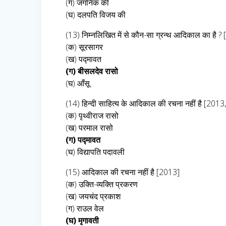
(ग) जगनिक की
(घ) दलपति विजय की
(13) निम्नलिखित में से कौन-सा ग्रन्थ आदिकाल का है ?
(क) सूरसागर
(ख) पद्मावत
(ग) बीसलदेव रासो
(घ) आँसू
(14) हिन्दी साहित्य के आदिकाल की रचना नहीं है [2013
(क) पृथ्वीराज रासो
(ख) परमाल रासो
(ग) पद्मावत
(घ) विद्यापति पदावली
(15) आदिकाल की रचना नहीं है [2013]
(क) उक्ति-व्यक्ति प्रकरण
(ख) जयचंद प्रकाश
(ग) राउल वेल
(घ) मृगावती