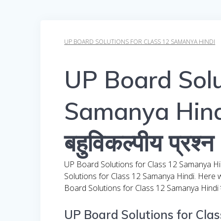
UP BOARD SOLUTIONS FOR CLASS 12 SAMANYA HINDI
UP Board Solu
Samanya Hindi 
बहुविकल्पीय प्रश्न
UP Board Solutions for Class 12 Samanya Hindi 
Solutions for Class 12 Samanya Hindi. Here
Board Solutions for Class 12 Samanya Hindi काव्
UP Board Solutions for Class