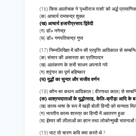
(16) किस आलोचक ने ‘पृथ्वीराज रासो’ को अर्द्ध प्रामाणिक
(क) आचार्य रामचन्द्र शुक्ल
(ख) आचार्य हजारीप्रसाद द्विवेदी
(ग) डॉ० नगेन्द्र
(घ) डॉ० गणपतिचन्द्र गुप्त
(17) निम्नलिखित में कौन-सी प्रवृत्ति आदिकाल से सम्बन्धि
(क) संसार की असारता का प्रतिपादन
(ख) अलंकरण के सभी साधन अपनाये गये
(ग) श्रृंगार का पूर्ण बहिष्कार
(घ) युद्धों का सुन्दर और सजीव वर्णन
(18) कौन-सा कथन आदिकाल ( वीरगाथा काल) से सम्बन्ध
(क) आश्रयदाताओं के युद्धोत्साह, केलि-क्रीड़ा आदि के बड
(ख) काव्य-भाषा के रूप में खड़ी बोली हिन्दी को मान्यता मि
(ग) भारतीय काव्य-शास्त्र का हिन्दी में अवतरण हुआ
(घ) ईश्वर की लीलाओं का ज्ञान तथा लोकोन्मुखी भावनाओं
(19) भाट यो चारण कवि क्या करते थे ?