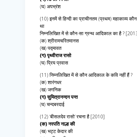
(घ) अपभ्रंश
(10) इनमें से हिन्दी का प्राचीनतम (प्रथम) महाकाव्य कौ
था
निम्नलिखित में से कौन-सा ग्रन्थ आदिकाल का है ? [201
(क) श्रीरामचरितमानस
(ख) पद्मावत
(ग) पृथ्वीराज रासो
(घ) प्रिय प्रवास
(11) निम्नलिखित में से कौन आदिकाल के कवि नहीं हैं ?
(क) शारंगधर
(ख) जगनिक
(ग) सुमित्रानन्दन पन्त
(घ) चन्दबरदाई
(12) ‘बीसलदेव रासो’ रचना है [2010]
(क) नरपति नाल्ह की
(ख) भट्ट केदार की