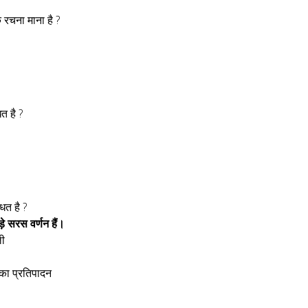
 रचना माना है ?
त है ?
ित है ?
़े सरस वर्णन हैं।
ली
 का प्रतिपादन