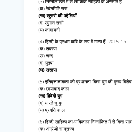
(3) निम्नलिखित में से लौकिक साहित्य के अन्तर्गत हैं-
(क) रेवंतगिरि रास
(ख) खुसरो की पहेलियाँ
(ग) खुमाण रासो
(घ) कामायनी
(4) हिन्दी के प्रथम कवि के रूप में मान्य हैं [2015, 16]
(क) शबरपा
(ख) चन्द
(ग) लुइपा
(घ) सरहपा
(5) इतिवृत्तात्मकता की प्रधानता’ किस युग की मुख्य विशेष
(क) छायावाद काल
(ख) द्विवेदी युग
(ग) भारतेन्दु युग
(घ) प्रगति काल
(6) हिन्दी साहित्य का’आदिकाल’ निम्नांकित में से किस साम्
(क) अंग्रेजी साम्राज्य