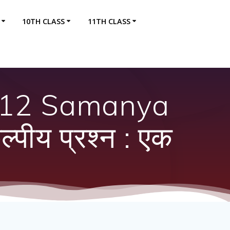
10TH CLASS
11TH CLASS
s 12 Samanya
्पीय प्रश्न : एक