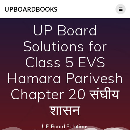
Skip
UPBOARDBOOKS
to
content
UP Board
Solutions for
Class 5 EVS
Hamara Parivesh
Chapter 20 संघीय
शासन
UP Board Solutions