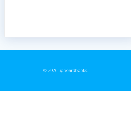
© 2026 upboardbooks.